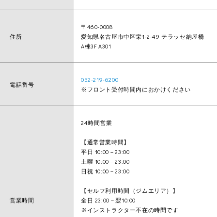
〒460-0008
住所
愛知県名古屋市中区栄1-2-49 テラッセ納屋橋
A棟3F A301
052-219-6200
電話番号
※フロント受付時間内におかけください
24時間営業
【通常営業時間】
平日 10:00－23:00
土曜 10:00－23:00
日祝 10:00－23:00
【セルフ利用時間（ジムエリア）】
営業時間
全日 23:00－翌10:00
※インストラクター不在の時間です