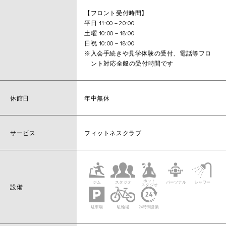
【フロント受付時間】
平日 11:00－20:00
土曜 10:00－18:00
日祝 10:00－18:00
※入会手続きや見学体験の受付、電話等フロ
ント対応全般の受付時間です
休館日
年中無休
サービス
フィットネスクラブ
設備