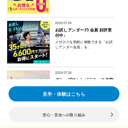
2026.07.26
お試しアンダー35 会員 好評受
付中♪
メガロスを気軽に体験できる「お試
しアンダー会員」を…
2026.07.26
グループマシンピラティス体験
好評受付中♪
女性専用スタジオでグループマシ
見学・体験はこちら
ンピラ…
安心・安全への取り組み
2026.07.26