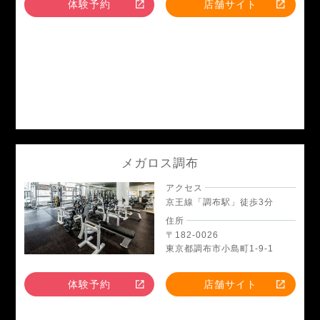
体験予約
店舗サイト
メガロス調布
アクセス
京王線「調布駅」徒歩3分
住所
〒182-0026
東京都調布市小島町1-9-1
体験予約
店舗サイト