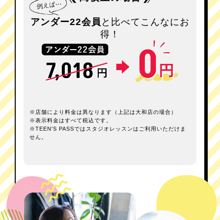
アンダー22会員
と比べてこんなにお
得！
※店舗により料金は異なります（上記は大和店の場合）
※表示料金はすべて税込です。
※TEEN'S PASSではスタジオレッスンはご利用いただけま
せん。