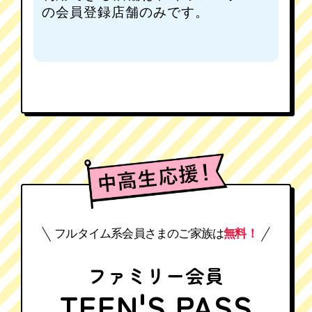
の会員登録店舗のみです。
フルタイム系会員さまのご家族は
無料！
ファミリー会員
TEEN'S PASS