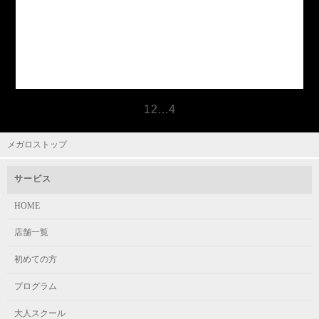
1
2
...
4
メガロストップ
サービス
HOME
店舗一覧
初めての方
プログラム
大人スクール