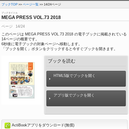
ブックTOP
>>
ページ一覧
>> 14/24ページ
ブックタイトル
MEGA PRESS VOL.73 2018
ページ
14/24
このページは MEGA PRESS VOL.73 2018 の電子ブックに掲載されている
14ページの概要です。
6
秒後に電子ブックの対象ページへ移動します。
「ブックを開く」ボタンをクリックすると今すぐブックを開きます。
ブックを読む
HTML5版でブックを開く
アプリ版でブックを開く
ActiBookアプリをダウンロード(無償)