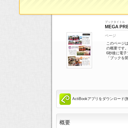
ブックTOP
>>
ページ一覧
>> 15/24ページ
ブックタイトル
MEGA PRE
ページ
このページは 
の概要です
6
秒後に電子
「ブックを
ActiBookアプリをダウンロード(
概要