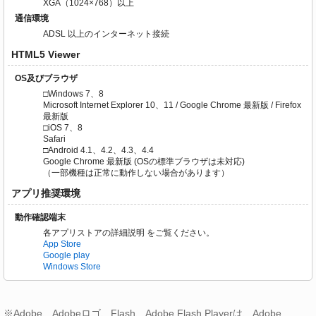
XGA（1024×768）以上
通信環境
ADSL 以上のインターネット接続
HTML5 Viewer
OS及びブラウザ
□Windows 7、8
Microsoft Internet Explorer 10、11 / Google Chrome 最新版 / Firefox
最新版
□iOS 7、8
Safari
□Android 4.1、4.2、4.3、4.4
Google Chrome 最新版 (OSの標準ブラウザは未対応)
（一部機種は正常に動作しない場合があります）
アプリ推奨環境
動作確認端末
各アプリストアの詳細説明 をご覧ください。
App Store
Google play
Windows Store
※Adobe、Adobeロゴ、Flash、Adobe Flash Playerは、Adobe