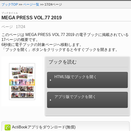
ブックTOP
>>
ページ一覧
>> 17/24ページ
ブックタイトル
MEGA PRESS VOL.77 2019
ページ
17/24
このページは MEGA PRESS VOL.77 2019 の電子ブックに掲載されている
17ページの概要です。
6
秒後に電子ブックの対象ページへ移動します。
「ブックを開く」ボタンをクリックすると今すぐブックを開きます。
ブックを読む
HTML5版でブックを開く
アプリ版でブックを開く
ActiBookアプリをダウンロード(無償)