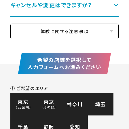
キャンセルや変更はできますか？
体験に関する注意事項
希望の店舗を選択して
入力フォームへお進みください
① ご希望のエリア
東京
東京
神奈川
埼玉
（23区内）
（その他）
千葉
静岡
愛知