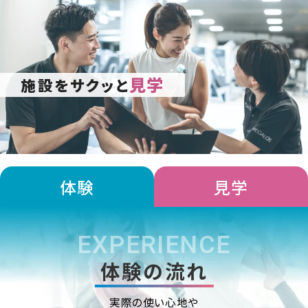
見学
施設をサクッと
体験
見学
EXPERIENCE
体験の流れ
実際の使い心地や