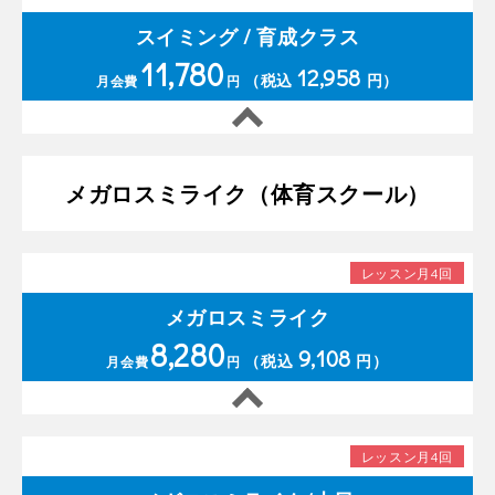
スイミング / 育成クラス
11,780
12,958
（税込
円）
月会費
円
メガロスミライク（体育スクール）
レッスン月4回
メガロスミライク
8,280
9,108
（税込
円）
月会費
円
レッスン月4回