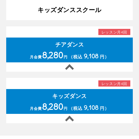
キッズダンススクール
レッスン月4回
チアダンス
8,280
9,108
（税込
円）
月会費
円
レッスン月4回
キッズダンス
8,280
9,108
（税込
円）
月会費
円