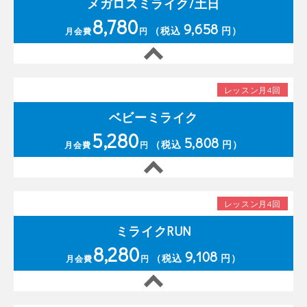
メガロスミライク/土日
8,780
9,658
（税込
円）
月会費
円
レッスン月4回
ベビーミライク
5,280
5,808
（税込
円）
月会費
円
レッスン月4回
ミライクRUN
8,280
9,108
（税込
円）
月会費
円