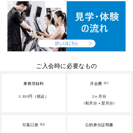
ご入会時に必要なもの
事務登録料
月会費
※1
3,300円（税込）
2ヶ月分
(初月分＋翌月分)
引落口座
※2
公的身分証明書