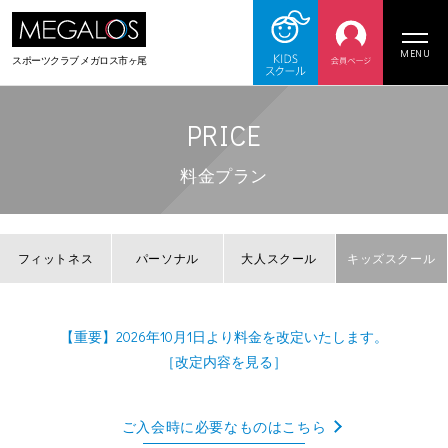
MENU
スポーツクラブ
メガロス市ヶ尾
PRICE
料金プラン
フィットネス
パーソナル
大人スクール
キッズスクール
【重要】2026年10月1日より料金を改定いたします。
［改定内容を見る］
ご入会時に必要なものはこちら