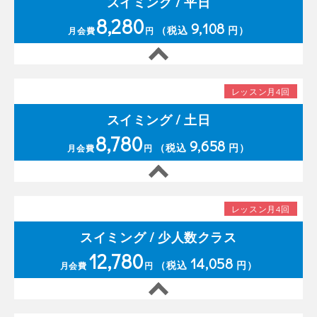
スイミング / 平日
8,280
9,108
（税込
円）
月会費
円
レッスン月4回
スイミング / 土日
8,780
9,658
（税込
円）
月会費
円
レッスン月4回
スイミング / 少人数クラス
12,780
14,058
（税込
円）
月会費
円