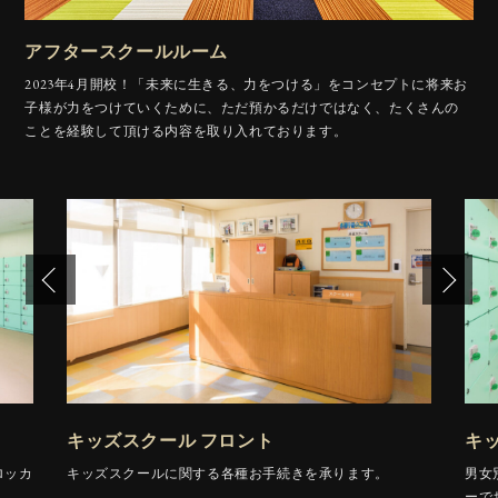
アフタースクールルーム
2023年4月開校！「未来に生きる、力をつける」をコンセプトに将来お
子様が力をつけていくために、
ただ預かるだけではなく、たくさんの
ことを経験して頂ける内容を取り入れております。
キッズスクール フロント
キ
ロッカ
キッズスクールに関する各種お手続きを承ります。
男女
ーで