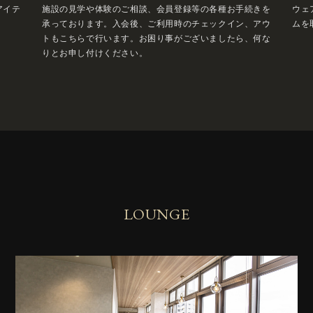
アイテ
施設の見学や体験のご相談、会員登録等の各種お手続きを
ウェ
承っております。入会後、ご利用時のチェックイン、アウ
ムを
トもこちらで行います。お困り事がございましたら、何な
りとお申し付けください。
LOUNGE