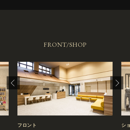
FRONT/SHOP
フロント
シ