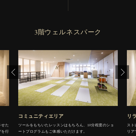
3階ウェルネスパーク
コミュニティエリア
リ
させた
ツールをもちいたレッスンはもちろん、10分程度のショ
スト
グを行
ートプログラムもご体感いただけます。
リア