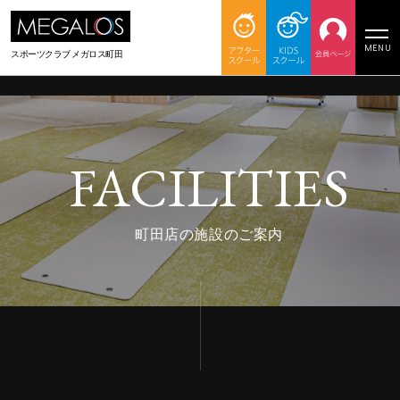
MENU
スポーツクラブ
メガロス町田
FACILITIES
町田店の施設のご案内