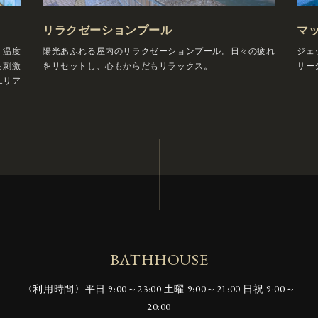
リラクゼーションプール
マ
。温度
陽光あふれる屋内のリラクゼーションプール。日々の疲れ
ジェ
も刺激
をリセットし、心もからだもリラックス。
サー
エリア
BATHHOUSE
〈利用時間〉
平日 9:00～23:00 土曜 9:00～21:00 日祝 9:00～
20:00