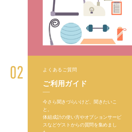
よくあるご質問
ご利用ガイド
今さら聞きづらいけど、聞きたいこ
と。
体組成計の使い方やオプションサービ
スなどゲストからの質問を集めまし