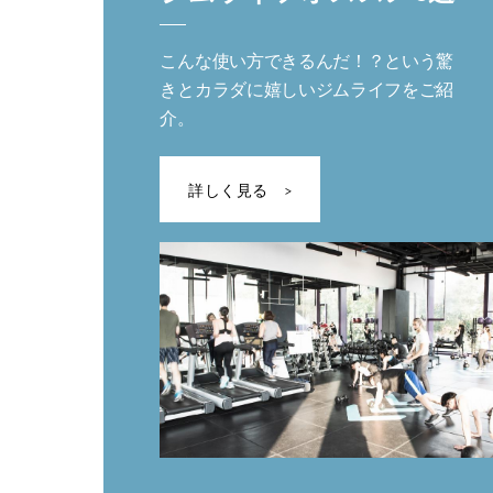
こんな使い方できるんだ！？という驚
きとカラダに嬉しいジムライフをご紹
介。
詳しく見る