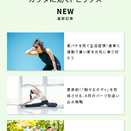
NEW
最新記事
夏バテを防ぐ生活習慣！食事と
運動で暑い夏を元気に乗り切
ろう
夏直前！「魅せるボディ」を完
成させる、6月のパーツ別追い
込み戦略