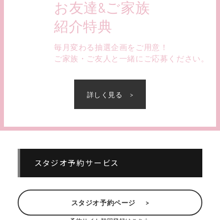
お友達&ご家族
紹介特典
毎月変わる抽選企画をご用意！
ご家族・ご友人と一緒にご応募ください。
詳しく見る
スタジオ予約サービス
スタジオ予約ページ