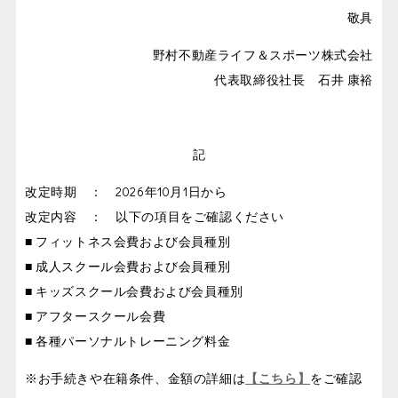
敬具
野村不動産ライフ＆スポーツ株式会社
代表取締役社長 石井 康裕
記
改定時期 ： 2026年10月1日から
改定内容 ： 以下の項目をご確認ください
■ フィットネス会費および会員種別
■ 成人スクール会費および会員種別
■ キッズスクール会費および会員種別
■ アフタースクール会費
■ 各種パーソナルトレーニング料金
※お手続きや在籍条件、金額の詳細は
【こちら】
をご確認