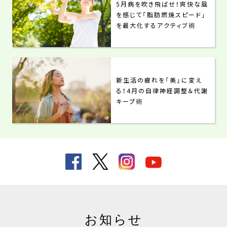
5月病を吹き飛ばせ！爽快な風
を感じて「脂肪燃焼スピード」
を最大化するアクティブ術
新生活の疲れを「美」に変え
る！4月の自律神経調整＆代謝
キープ術
お知らせ