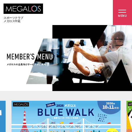
MENU
スポーツクラブ
メガロス中延