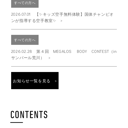
すべての方へ
2026.07.01 【✨キッズ空手無料体験】国体チャンピオ
ンが指導する空手教室✨
すべての方へ
2026.02.28 第４回 MEGALOS BODY CONTEST（in
サンパール荒川）
お知らせ一覧を見る