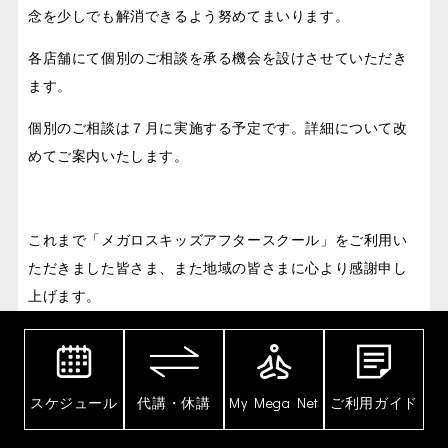
念を少しでも解消できるよう努めてまいります。
各店舗にて個別のご相談を承る機会を設けさせていただき
ます。
個別のご相談は７月に実施する予定です。詳細について改
めてご案内いたします。
これまで「メガロスキッズアフタースクール」をご利用い
ただきました皆さま、また地域の皆さまに心より感謝申し
上げます。
突然のお知らせとなりますことをお詫び申し上げるととも
に、これまで賜りましたご支援に重ねて感謝申し上げま
す。
スケジュール
代講・休講
My Mega Net
ご利用ガイド