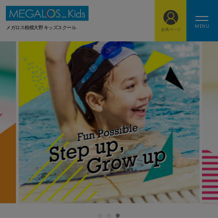
MENU
メガロス相模大野 キッズスクール