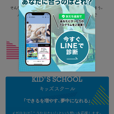
“出来ないと思っていたことが出来るようになる”
そんな明日を想像するだけで、誰もがワクワクしてしまう。
メガロスはスポーツはもちろん、様々な取り組みで
運動能力だけではなく、人として成長した
未来の子供達を育てます。
詳しく見る
「できるを増やす、夢中になれる」
メガロスは「こうなりたい！」という想いを応援します。