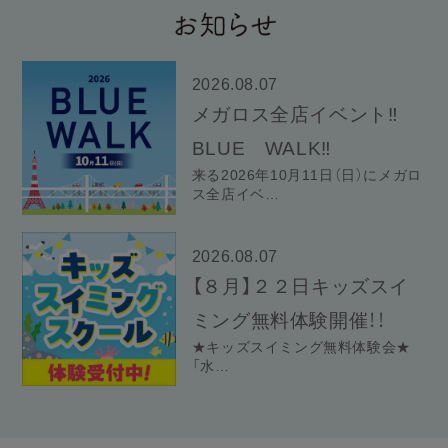
2026.08.07
メガロス全店イベント‼
BLUE WALK‼
来る2026年10月11日（日）にメガロ
ス全店イベ…
2026.08.07
【８月】２２日キッズスイ
ミング無料体験開催！！
★キッズスイミング無料体験会★
「水…
2026.07.18
【キッズスイミングスクー