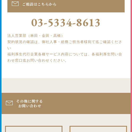
ご相談はこちらから
03-5334-8613
法人営業部（林田・金田・高橋）
契約状況の確認は、御社人事・総務ご担当者様宛て迄ご確認くださ
い
福利厚生代行企業各種サービス内容については、各福利厚生問い合
わせ窓口迄お問い合わせください。
その他に関する
お問い合わせ