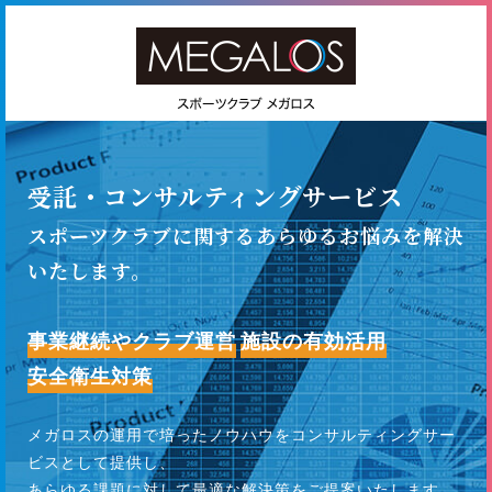
受託・コンサルティングサービス
スポーツクラブに関するあらゆるお悩みを解決
いたします。
事業継続やクラブ運営
施設の有効活用
安全衛生対策
メガロスの運用で培ったノウハウをコンサルティングサー
ビスとして提供し、
あらゆる課題に対して最適な解決策をご提案いたします。