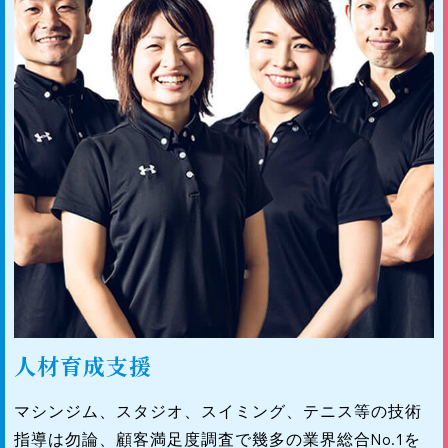
人材育成支援
マシンジム、スタジオ、スイミング、テニス等の技術
指導は勿論、顧客満足度調査で幾多の業界総合No.1を