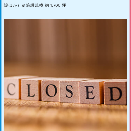
設ほか）※施設規模 約 1,700 坪