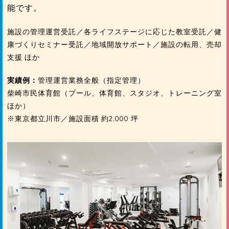
能です。
施設の管理運営受託／各ライフステージに応じた教室受託／健
康づくりセミナー受託／地域開放サポート／施設の転用、売却
支援 ほか
実績例：
管理運営業務全般（指定管理）
柴崎市民体育館（プール、体育館、スタジオ、トレーニング室
ほか）
※東京都立川市／施設面積 約2,000 坪