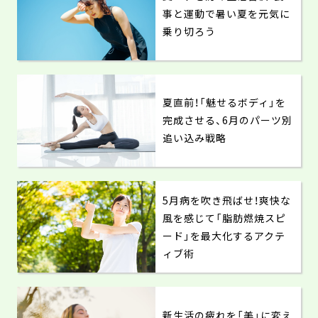
事と運動で暑い夏を元気に
乗り切ろう
夏直前！「魅せるボディ」を
完成させる、6月のパーツ別
追い込み戦略
5月病を吹き飛ばせ！爽快な
風を感じて「脂肪燃焼スピ
ード」を最大化するアクテ
ィブ術
新生活の疲れを「美」に変え