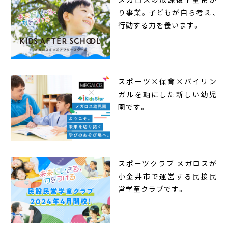
り事業。子どもが自ら考え、
行動する力を養います。
スポーツ×保育×バイリン
ガルを軸にした新しい幼児
園です。
スポーツクラブ メガロスが
小金井市で運営する民接民
営学童クラブです。