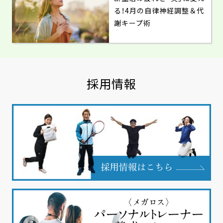
る！4月の自律神経調整＆代
謝キープ術
採用情報