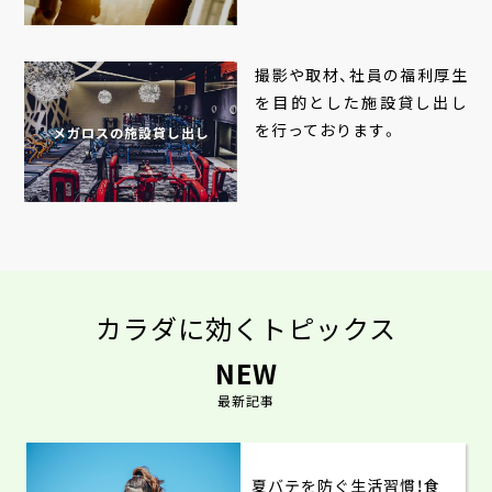
撮影や取材、社員の福利厚生
を目的とした施設貸し出し
を行っております。
メガロスの施設貸し出し
カラダに効くトピックス
NEW
最新記事
夏バテを防ぐ生活習慣！食