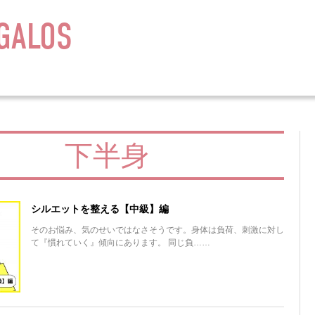
GALOS
下半身
シルエットを整える【中級】編
そのお悩み、気のせいではなさそうです。身体は負荷、刺激に対し
て『慣れていく』傾向にあります。 同じ負……