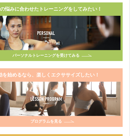
の悩みに合わせたトレーニングをしてみたい！
PERSONAL
パーソナルトレーニングを受けてみる
動を始めるなら、楽しくエクササイズしたい！
LESSON PROGRAM
プログラムを見る