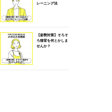
レーニング法
【姿勢対策】そろそ
ろ猫背を何とかしま
せんか？