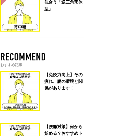
似合う「逆三角形体
型」
RECOMMEND
おすすめ記事
【免疫力向上】その
疲れ、腸の環境と関
係があります！
【腰痛対策】何から
始める？おすすめト