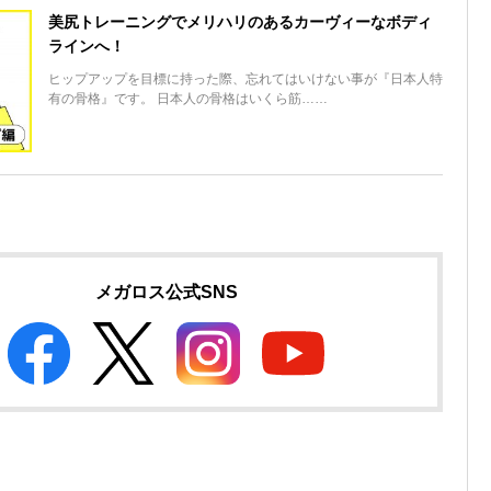
美尻トレーニングでメリハリのあるカーヴィーなボディ
ラインへ！
ヒップアップを目標に持った際、忘れてはいけない事が『日本人特
有の骨格』です。 日本人の骨格はいくら筋……
メガロス公式SNS