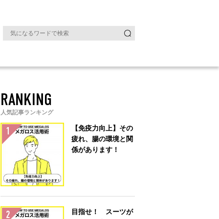
RANKING
人気記事ランキング
【免疫力向上】その
疲れ、腸の環境と関
係があります！
目指せ！ スーツが