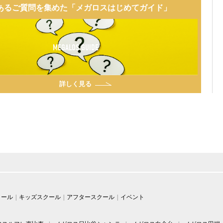
あるご質問を集めた「メガロスはじめてガイド」
MEGALOS GUIDE
詳しく見る
クール
キッズスクール
アフタースクール
イベント