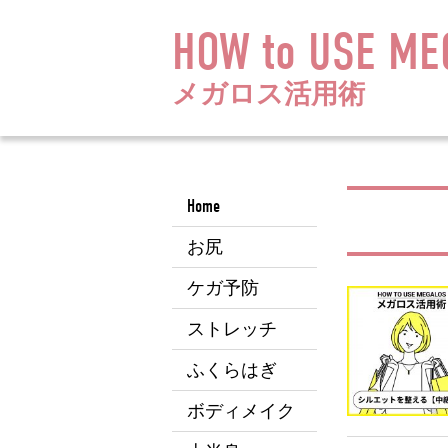
HOW to USE ME
メガロス活用術
Home
お尻
ケガ予防
ストレッチ
ふくらはぎ
ボディメイク