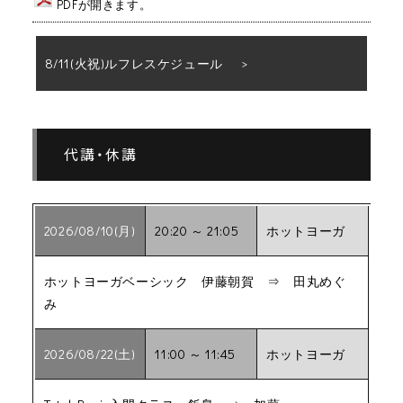
PDFが開きます。
8/11(火祝)ルフレスケジュール
代講・休講
2026/08/10(月)
20:20 ～ 21:05
ホットヨーガ
ホットヨーガベーシック 伊藤朝賀 ⇒ 田丸めぐ
み
2026/08/22(土)
11:00 ～ 11:45
ホットヨーガ