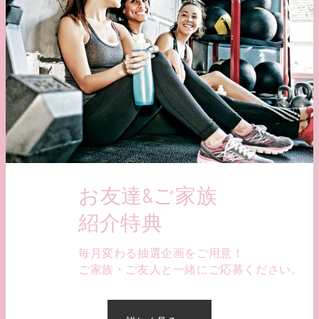
お友達&ご家族
紹介特典
毎月変わる抽選企画をご用意！
ご家族・ご友人と一緒にご応募ください。