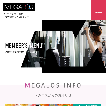
MENU
メガロスルフレ草加
―女性専用ジム&スタジオ―
メガロスからのお知らせ