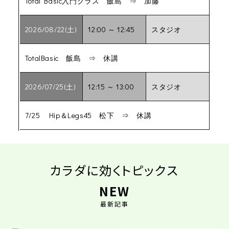
Total Basic入門クラス 飯島 ⇒ 加藤
2026/08/22(土)
12:00 ～ 12:45
スタジオ
TotalBasic 飯島 ⇒ 休講
2026/07/25(土)
12:15 ～ 13:00
スタジオ
7/25 Hip＆Legs45 松下 ⇒ 休講
カラダに効くトピックス
NEW
最新記事