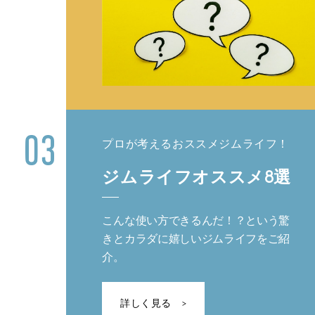
プロが考えるおススメジムライフ！
ジムライフオススメ8選
こんな使い方できるんだ！？という驚
きとカラダに嬉しいジムライフをご紹
介。
詳しく見る