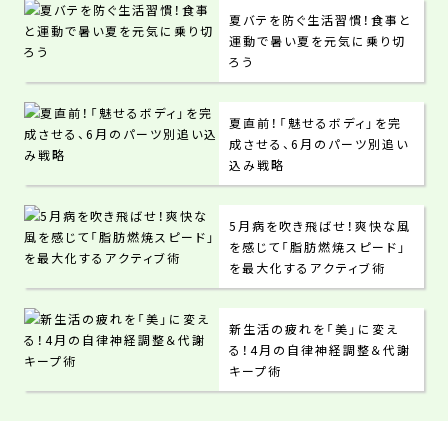
夏バテを防ぐ生活習慣！食事と
運動で暑い夏を元気に乗り切
ろう
夏直前！「魅せるボディ」を完
成させる、6月のパーツ別追い
込み戦略
5月病を吹き飛ばせ！爽快な風
を感じて「脂肪燃焼スピード」
を最大化するアクティブ術
新生活の疲れを「美」に変え
る！4月の自律神経調整＆代謝
キープ術