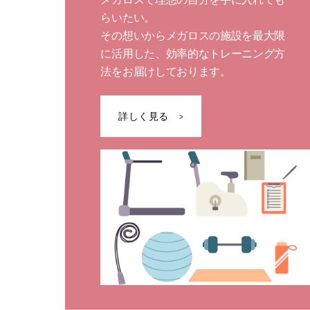
らいたい。
その想いからメガロスの施設を最大限
に活用した、効率的なトレーニング方
法をお届けしております。
詳しく見る