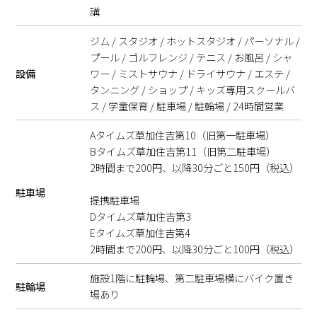
講
ジム / スタジオ / ホットスタジオ / パーソナル /
プール / ゴルフレンジ / テニス / お風呂 / シャ
設備
ワー / ミストサウナ / ドライサウナ / エステ /
タンニング / ショップ / キッズ専用スクールバ
ス / 学童保育 / 駐車場 / 駐輪場 / 24時間営業
Aタイムズ草加住吉第10（旧第一駐車場）
Bタイムズ草加住吉第11（旧第二駐車場）
2時間まで200円、以降30分ごと150円（税込）
駐車場
提携駐車場
Dタイムズ草加住吉第3
Eタイムズ草加住吉第4
2時間まで200円、以降30分ごと100円（税込）
施設1階に駐輪場、第二駐車場横にバイク置き
駐輪場
場あり