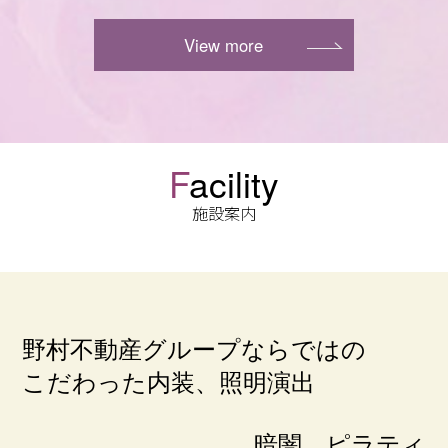
View more
F
acility
施設案内
野村不動産グループならではの
こだわった内装、照明演出
暗闇、ピラティ