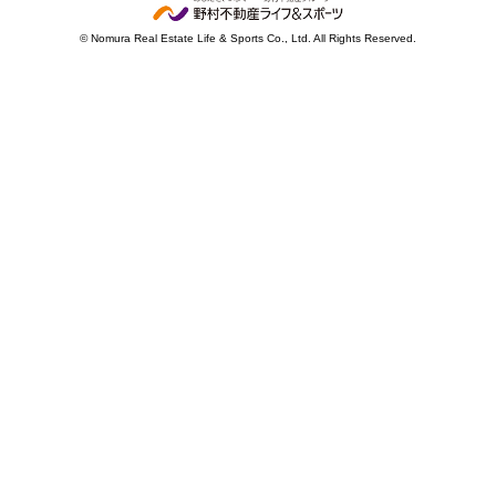
© Nomura Real Estate Life & Sports Co., Ltd. All Rights Reserved.