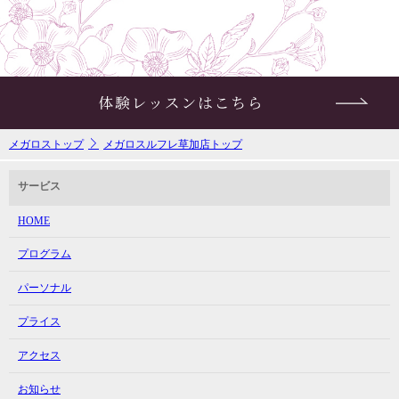
メガロストップ
メガロスルフレ草加店トップ
サービス
HOME
プログラム
パーソナル
プライス
アクセス
お知らせ