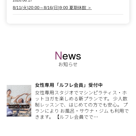
2026.06.17
8/11(火)20:00～8/16(日)9:00 夏期休館 ＞
N
ews
お知らせ
女性専用「ルフレ会員」受付中
女性専用スタジオでマシンピラティス・ホ
ットヨガを楽しめる新プランです。 少人数
制レッスンで、はじめての方でも安心。 プ
ランにより お風呂・サウナ・ジム も利用で
きます。 【ルフレ会員でで…