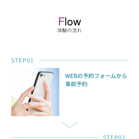
F
low
体験の流れ