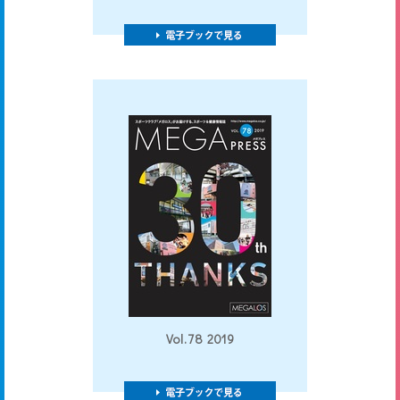
Vol.78 2019