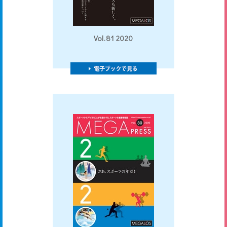
Vol.81 2020