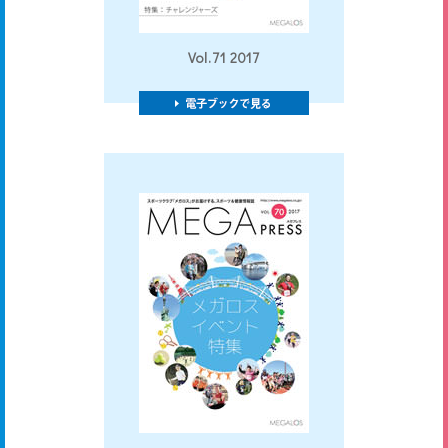
Vol.71 2017