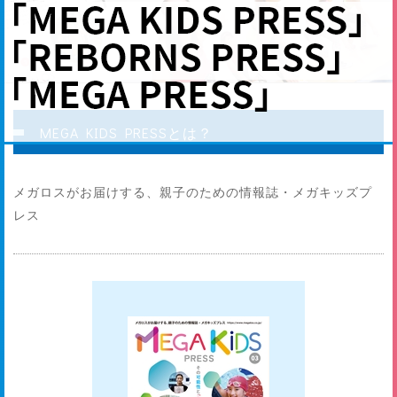
MEGA KIDS PRESSとは？
メガロスがお届けする、親子のための情報誌・メガキッズプ
レス