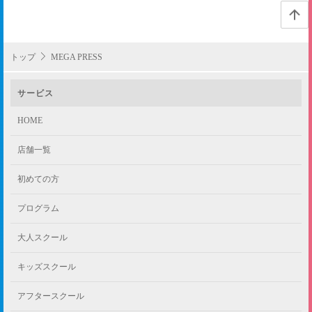
トップ
MEGA PRESS
サービス
HOME
店舗一覧
初めての方
プログラム
大人スクール
キッズスクール
アフタースクール