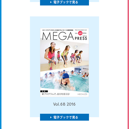
Vol.68 2016