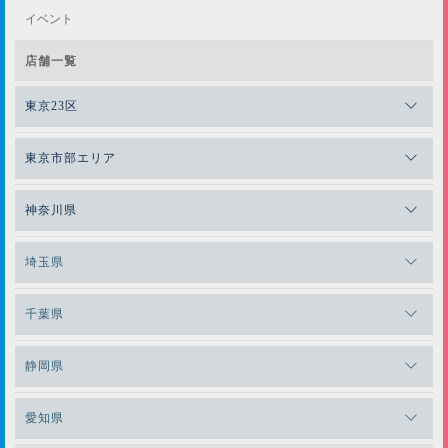
イベント
店舗一覧
東京23区
メガロスゼロプラス恵比寿
東京市部エリア
メガロスルフレ恵比寿
メガロス吉祥寺
神奈川県
メガロス日比谷シャンテ
メガロス三鷹
メガロス横浜天王町
埼玉県
メガロス白金台
メガロスルフレ三鷹
メガロス上永谷
メガロス草加
千葉県
メガロス田端
メガロス武蔵小金井
メガロスルフレ上永谷
メガロスルフレ草加
メガロス柏
メガロスルフレ田端
静岡県
メガロスルフレ武蔵小金井
メガロス神奈川
メガロス本八幡
メガロスキッズ錦糸町
メガロス浜松市野
メガロス小平テニススクール
愛知県
メガロス日吉
メガロス葛飾