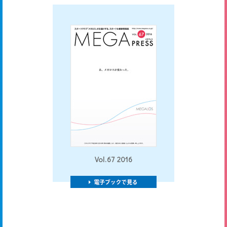
Vol.67 2016