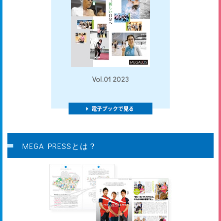
Vol.01 2023
MEGA PRESSとは？