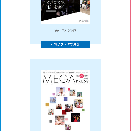
Vol.72 2017