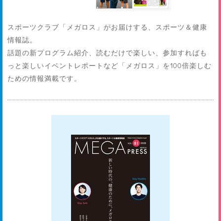
スポーツクラブ「メガロス」がお届けする、スポーツ＆健康
情報誌。
話題の新プログラム紹介、読むだけで楽しい、参加すればも
っと楽しいイベントレポートなど「メガロス」を100倍楽しむ
ための情報満載です。