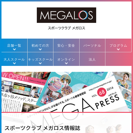
店舗一覧
初めての方
安心・安全
パーソナル
プログラム
大人スクール
キッズスクール
オンライン
法人