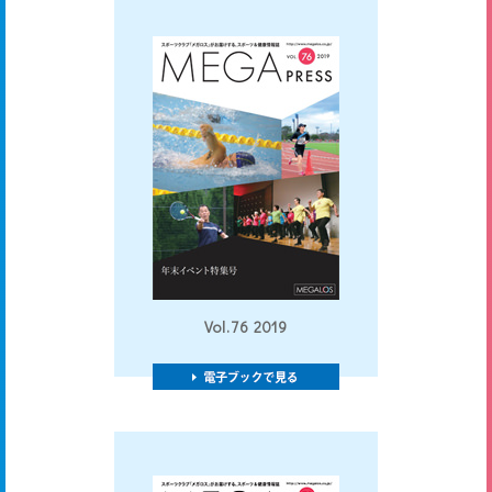
Vol.76 2019