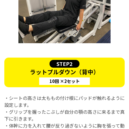
STEP2
ラットプルダウン（背中）
10回 ×2セット
・シートの高さは太ももの付け根にパッドが触れるように
設定します。
・グリップを握ったこぶしが自分の顎の高さに来るまで真
下に引きます。
・体幹に力を入れて腰が反り過ぎないように胸を張って動