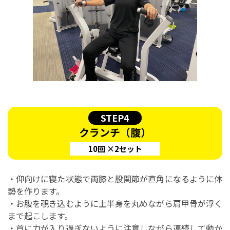
STEP4
クランチ（腹）
10回 ×2セット
・仰向けに寝た状態で両膝と股関節が直角になるように体
勢を作ります。
・お腹を覗き込むように上半身を丸めながら肩甲骨が浮く
まで起こします。
・首に力が入り過ぎないように注意しながら連続して動か