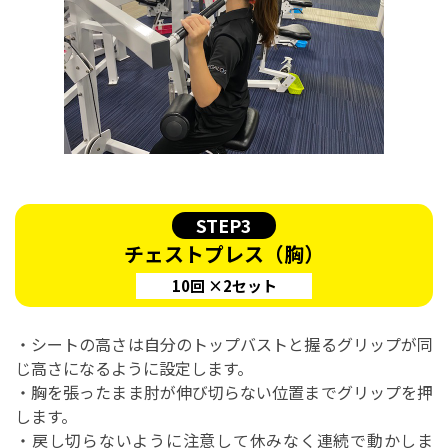
STEP3
チェストプレス（胸）
10回 ×2セット
・シートの高さは自分のトップバストと握るグリップが同
じ高さになるように設定します。
・胸を張ったまま肘が伸び切らない位置までグリップを押
します。
・戻し切らないように注意して休みなく連続で動かしま