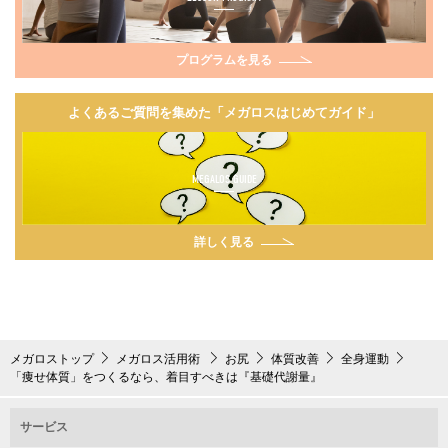
プログラムを見る
よくあるご質問を集めた「メガロスはじめてガイド」
MEGALOS GUIDE
詳しく見る
メガロストップ
メガロス活用術
お尻
体質改善
全身運動
「痩せ体質」をつくるなら、着目すべきは『基礎代謝量』
サービス