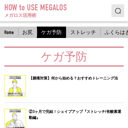
HOW to USE MEGALOS
メガロス活用術
Home
お尻
ケガ予防
ストレッチ
ふくらは
ケガ予防
【腰痛対策】何から始める？おすすめトレーニング法
②3ヶ月で完結！シェイプアップ『ストレッチ/有酸素運
動編』