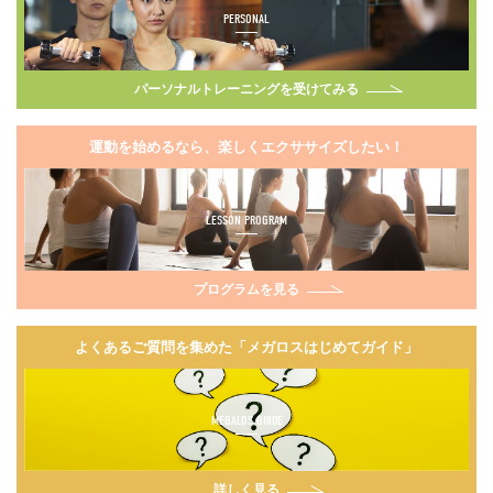
PERSONAL
パーソナルトレーニングを受けてみる
運動を始めるなら、楽しくエクササイズしたい！
LESSON PROGRAM
プログラムを見る
よくあるご質問を集めた「メガロスはじめてガイド」
MEGALOS GUIDE
詳しく見る