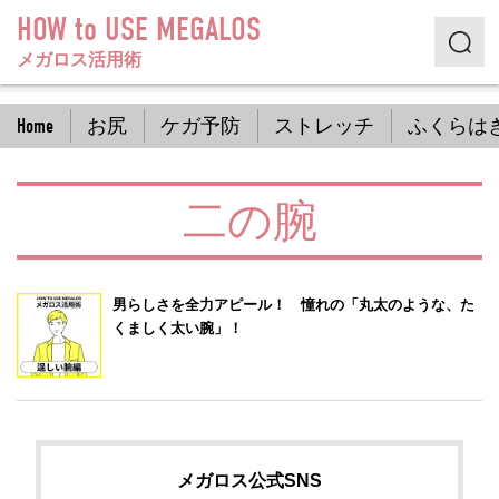
HOW to USE MEGALOS
メガロス活用術
Home
お尻
ケガ予防
ストレッチ
ふくらは
二の腕
男らしさを全力アピール！ 憧れの「丸太のような、た
くましく太い腕」！
メガロス公式SNS