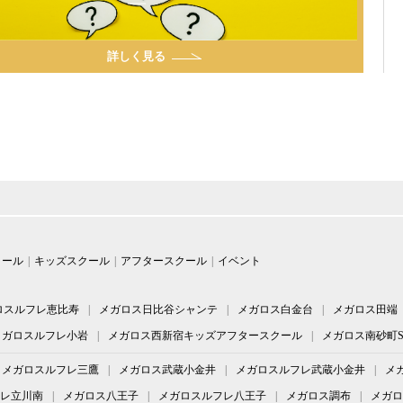
詳しく見る
クール
キッズスクール
アフタースクール
イベント
ロスルフレ恵比寿
メガロス日比谷シャンテ
メガロス白金台
メガロス田端
メガロスルフレ小岩
メガロス西新宿キッズアフタースクール
メガロス南砂町S
メガロスルフレ三鷹
メガロス武蔵小金井
メガロスルフレ武蔵小金井
メ
レ立川南
メガロス八王子
メガロスルフレ八王子
メガロス調布
メガロ