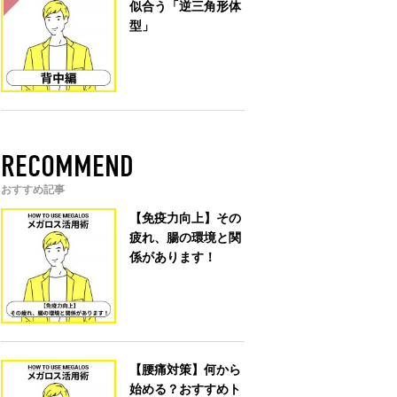
似合う「逆三角形体
型」
RECOMMEND
おすすめ記事
【免疫力向上】その
疲れ、腸の環境と関
係があります！
【腰痛対策】何から
始める？おすすめト