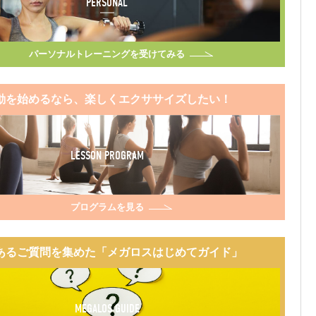
PERSONAL
パーソナルトレーニングを受けてみる
動を始めるなら、楽しくエクササイズしたい！
LESSON PROGRAM
プログラムを見る
あるご質問を集めた「メガロスはじめてガイド」
MEGALOS GUIDE