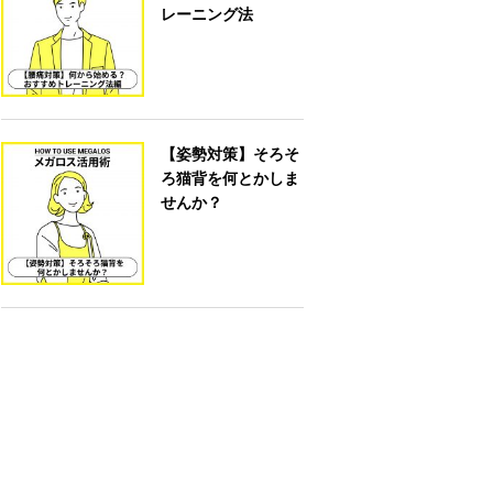
レーニング法
【姿勢対策】そろそ
ろ猫背を何とかしま
せんか？