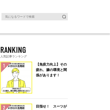
RANKING
人気記事ランキング
【免疫力向上】その
疲れ、腸の環境と関
係があります！
目指せ！ スーツが