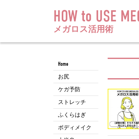
HOW to USE ME
メガロス活用術
Home
お尻
ケガ予防
ストレッチ
ふくらはぎ
ボディメイク