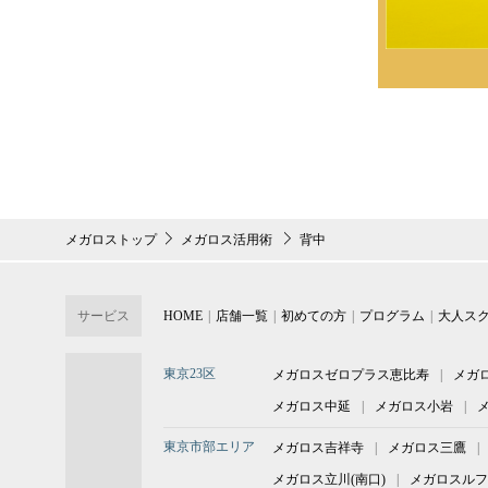
メガロストップ
メガロス活用術
背中
サービス
HOME
店舗一覧
初めての方
プログラム
大人ス
東京23区
メガロスゼロプラス恵比寿
メガ
メガロス中延
メガロス小岩
東京市部エリア
メガロス吉祥寺
メガロス三鷹
メガロス立川(南口)
メガロスルフ