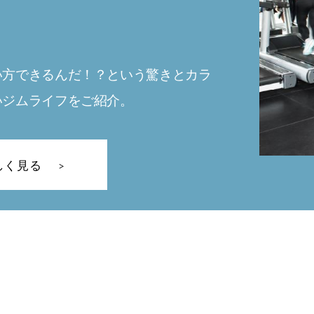
い方できるんだ！？という驚きとカラ
いジムライフをご紹介。
しく見る