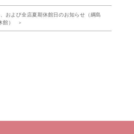
アル休館、および全店夏期休館日のお知らせ（綱島
9時休館）