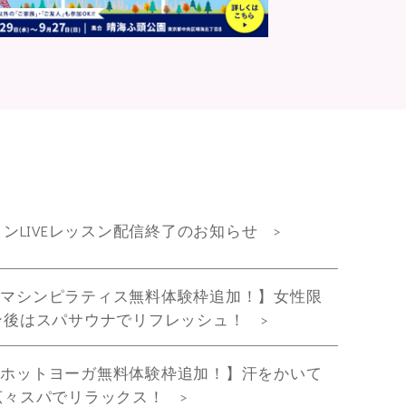
ンラインLIVEレッスン配信終了のお知らせ
～8/9(日)マシンピラティス無料体験枠追加！】女性限
ン後はスパサウナでリフレッシュ！
～8/9(日)ホットヨーガ無料体験枠追加！】汗をかいて
広々スパでリラックス！