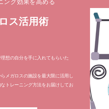
ニング効果を高める
ロス活用術
で理想の自分を手に入れてもらいた
からメガロスの施設を最大限に活用し
的なトレーニング方法をお届けしてお