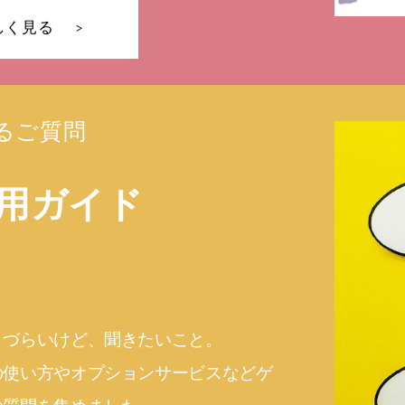
しく見る
るご質問
用ガイド
きづらいけど、聞きたいこと。
の使い方やオプションサービスなどゲ