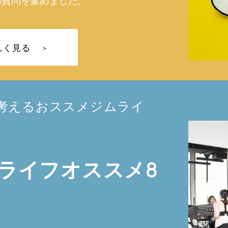
の質問を集めました。
しく見る
考えるおススメジムライ
ライフオススメ8