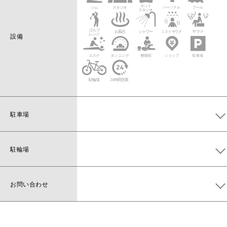
設備
駐車場
メガロス会員専用駐車場
56台〔3時間まで1時間ごと100円、以降30分
ごと200円〕
駐輪場
※送迎を目的とした駐車は30分まで無料
無料駐輪場あり〔約100台〕
お問い合わせ
お問い合わせは
コチラ
から