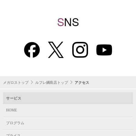
S
NS
メガロストップ
ルフレ綱島店トップ
アクセス
サービス
HOME
プログラム
プライス