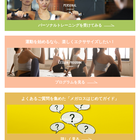
PERSONAL
パーソナルトレーニングを受けてみる
運動を始めるなら、楽しくエクササイズしたい！
LESSON PROGRAM
プログラムを見る
よくあるご質問を集めた「メガロスはじめてガイド」
MEGALOS GUIDE
詳しく見る