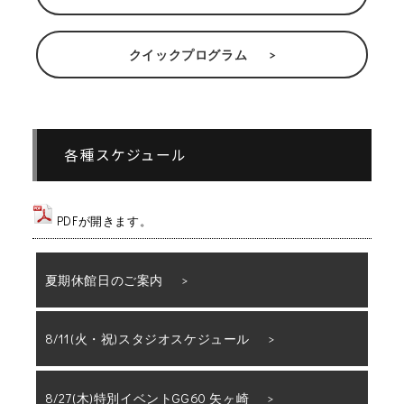
クイックプログラム
各種スケジュール
PDFが開きます。
夏期休館日のご案内
8/11(火・祝)スタジオスケジュール
8/27(木)特別イベントGG60 矢ヶ崎