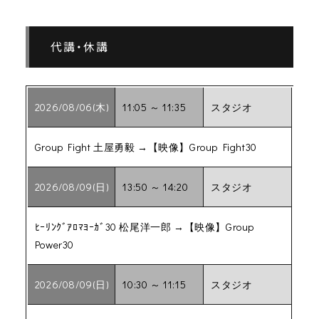
代講・休講
2026/08/06(木)
11:05 ～ 11:35
スタジオ
Group Fight 土屋勇毅 →【映像】Group Fight30
2026/08/09(日)
13:50 ～ 14:20
スタジオ
ﾋｰﾘﾝｸﾞｱﾛﾏﾖｰｶﾞ30 松尾洋一郎 →【映像】Group
Power30
2026/08/09(日)
10:30 ～ 11:15
スタジオ