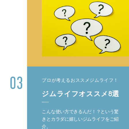
プロが考えるおススメジムライフ！
ジムライフオススメ8選
こんな使い方できるんだ！？という驚
きとカラダに嬉しいジムライフをご紹
介。