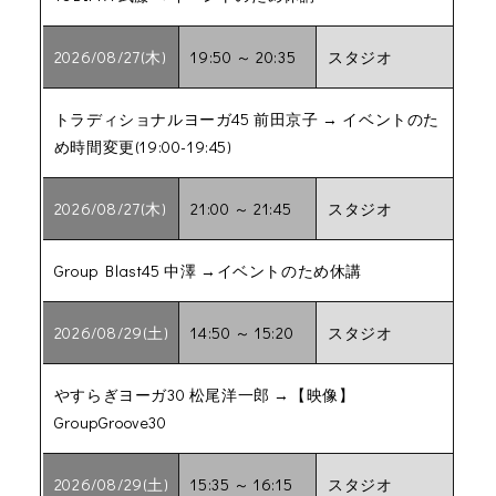
2026/08/27(木)
19:50 ～ 20:35
スタジオ
トラディショナルヨーガ45 前田京子 → イベントのた
め時間変更(19:00-19:45)
2026/08/27(木)
21:00 ～ 21:45
スタジオ
Group Blast45 中澤 →イベントのため休講
2026/08/29(土)
14:50 ～ 15:20
スタジオ
やすらぎヨーガ30 松尾洋一郎 →【映像】
GroupGroove30
2026/08/29(土)
15:35 ～ 16:15
スタジオ