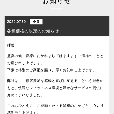
お知らせ
2026.07.30
全員
各種価格の改定のお知らせ
拝啓
盛夏の候、皆様におかれましてはますますご清祥のことと
お慶び申し上げます。
平素は格別のご高配を賜り、厚くお礼申し上げます。
弊社は、「顧客満足を感動と喜びに変える」という理念の
もと、快適なフィットネス環境と温かなサービスの提供に
努めてまいりました。
これもひとえに、ご愛顧くださる皆様のおかげと、心より
感謝申し上げます。