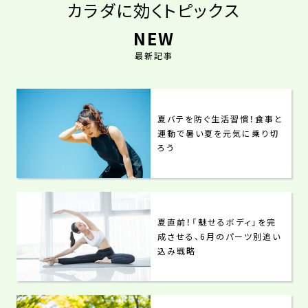
カラダに効くトピックス
NEW
最新記事
夏バテを防ぐ生活習慣！食事と
運動で暑い夏を元気に乗り切
ろう
夏直前！「魅せるボディ」を完
成させる、6月のパーツ別追い
込み戦略