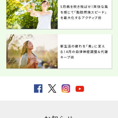
5月病を吹き飛ばせ！爽快な風
を感じて「脂肪燃焼スピード」
を最大化するアクティブ術
新生活の疲れを「美」に変え
る！4月の自律神経調整＆代謝
キープ術