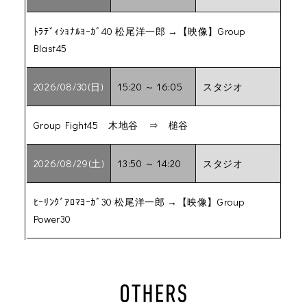
ﾄﾗﾃﾞｨｼｮﾅﾙﾖｰｶﾞ40 松尾洋一郎 →【映像】Group
Blast45
2026/08/30(日)
15:20 ～ 16:05
スタジオ
Group Fight45 木地谷 ⇒ 槌谷
2026/08/29(土)
13:50 ～ 14:20
スタジオ
ﾋｰﾘﾝｸﾞｱﾛﾏﾖｰｶﾞ30 松尾洋一郎 →【映像】Group
Power30