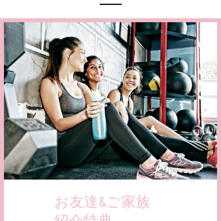
お友達&ご家族
紹介特典