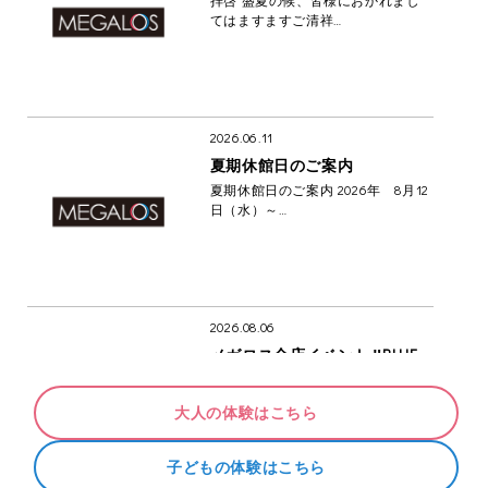
てはますますご清祥…
2026.06.11
夏期休館日のご案内
夏期休館日のご案内 2026年 8月12
日（水）～…
2026.08.06
メガロス全店イベント ‼BLUE
WALK‼
来る2026年10月11日（日）にメガロ
大人の体験はこちら
ス全店イベ…
子どもの体験はこちら