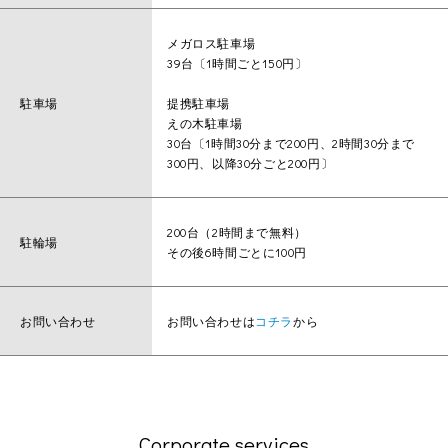
メガロス駐車場
39台〔1時間ごと150円〕
駐車場
提携駐車場
えの木駐車場
30台〔1時間30分まで200円、2時間30分まで
300円、以降30分ごと200円〕
200台（2時間まで無料）
駐輪場
その後6時間ごとに100円
お問い合わせ
お問い合わせは
コチラ
から
Corporate services