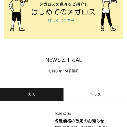
NEWS＆TRIAL
お知らせ・体験情報
大人
キッズ
2026.07.30
各種価格の改定のお知らせ
拝啓 盛夏の候、皆様におかれまし