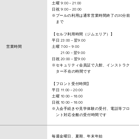
土曜 9:00－21:00
日祝 9:00－20:00
※プールの利用は通常営業時間終了の30分前
まで
【セルフ利用時間（ジムエリア）】
平日 23:00－翌9:00
営業時間
土曜 7:00－9:00
21:00－翌9:00
日祝 20:00－翌9:00
※セキュリティ会員証で入館、インストラク
ター不在の時間です
【フロント受付時間】
平日 11:00－20:00
土曜 10:00－18:00
日祝 10:00－18:00
※入会手続きや見学体験の受付、電話等フロ
ント対応全般の受付時間です
毎週金曜日、夏期、年末年始