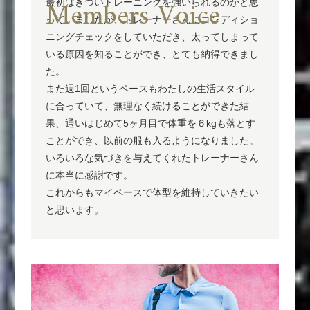
Members Voice
最初はきついトレーニングを強いられるのかと思
っていましたが、トレーナーさんにコンディショ
ニングチェックをしていただき、太ってしまって
いる原因を知ることができ、とても納得できまし
た。
また週1回というペースもわたしの生活スタイル
に合っていて、無理なく続けることができた結
果、通いはじめて5ヶ月目で体重を６kgも落とす
ことができ、以前の服も入るようになりました。
いろいろな気づきを与えてくれたトレーナーさん
に本当に感謝です。
これからもマイペースで体型を維持していきたい
と思います。