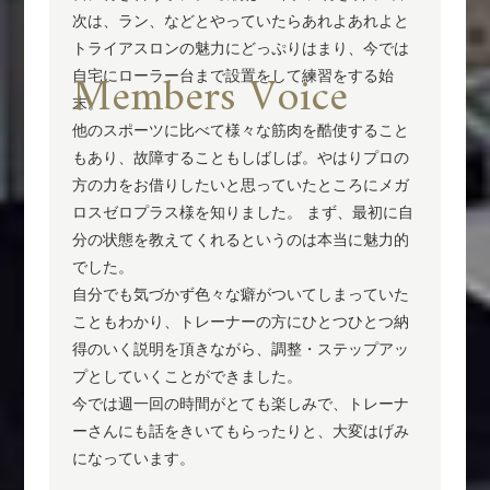
次は、ラン、などとやっていたらあれよあれよと
トライアスロンの魅力にどっぷりはまり、今では
Members Voice
自宅にローラー台まで設置をして練習をする始
末。
他のスポーツに比べて様々な筋肉を酷使すること
もあり、故障することもしばしば。やはりプロの
方の力をお借りしたいと思っていたところにメガ
ロスゼロプラス様を知りました。 まず、最初に自
分の状態を教えてくれるというのは本当に魅力的
でした。
自分でも気づかず色々な癖がついてしまっていた
こともわかり、トレーナーの方にひとつひとつ納
得のいく説明を頂きながら、調整・ステップアッ
プとしていくことができました。
今では週一回の時間がとても楽しみで、トレーナ
ーさんにも話をきいてもらったりと、大変はげみ
になっています。