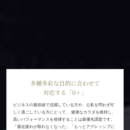
多種多彩な目的に合わせて
対応する「0＋」
ビジネスの最前線で活躍している方や、公私を問わず忙
しく過ごしている方にとって、
健康なカラダを維持し、
高いパフォーマンスを発揮することは最優先課題です。
「最近疲れが取れなくなった」「もっとアグレッシブに