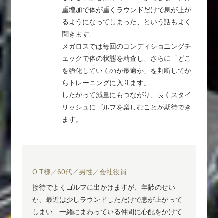
重増加で体が重くラウンドだけで息が上が
るようになってしまった、という話もよく
聞きます。
メガロスでは毎回のコンディショニングチ
ェックで体の状態を精査し、さらに「どこ
を強化していくのが最適か」を判断してか
らトレーニングに入ります。
したがって減量にもつながり、長くスタイ
リッシュにゴルフを楽しむことが期待でき
ます。
O.T様／60代／男性／会社役員
接待でよくゴルフに出かけますが、年齢のせい
か、最近は少しラウンドしただけで息が上がって
しまい、一緒にまわっている仲間に心配をかけて