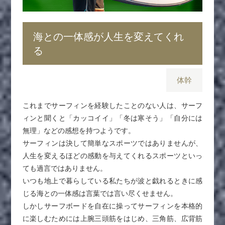
海との一体感が人生を変えてくれ
る
体幹
これまでサーフィンを経験したことのない人は、サーフ
ィンと聞くと「カッコイイ」「冬は寒そう」「自分には
無理」などの感想を持つようです。
サーフィンは決して簡単なスポーツではありませんが、
人生を変えるほどの感動を与えてくれるスポーツといっ
ても過言ではありません。
いつも地上で暮らしている私たちが波と戯れるときに感
じる海との一体感は言葉では言い尽くせません。
しかしサーフボードを自在に操ってサーフィンを本格的
に楽しむためには上腕三頭筋をはじめ、三角筋、広背筋