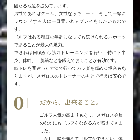
固たる地位を占めています。
男性であればクール、女性ならキュート、そして一緒に
ラウンドする人に一目置かれるプレイをしたいもので
す。
ゴルフはある程度の年齢になっても続けられるスポーツ
であることが最大の魅力。
できれば日頃から筋力トレーニングを行い、特に下半
身、体幹、上腕筋などを鍛えておくことが有効です。
筋トレを間違った方法で行ってカラダを傷める場合もあ
りますが、メガロスのトレーナーのもとで行えば安心で
す。
だから、出来ること。
ゴルフ人気の高まりもあり、メガロス会員
のなかにもゴルフをなさる方が増えてきま
した。
しかし、腰を痛めてゴルフができない、体