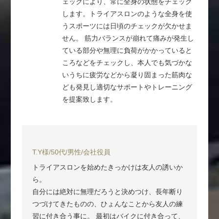
ェックにより、常に全身の状態をチェック
します。トライアスロンのような全身を使
うスポーツには日頃のチェックが欠かせま
せん。 筋力バランスが崩れて痛みが発生し
ている部分や無理に負荷がかかっていると
ころなどをチェックし、本人でも気づかな
いうちに疲労などから凝り固まった筋肉な
ども発見し適切なサポートやトレーニング
を提案致します。
T.Y様/50代/男性/会社役員
トライアスロンを始めたきっかけは友人の誘いか
ら。
自分には絶対に無理だろうと決めつけ、長年断り
つづけてきたものの、ひょんなことから友人の練
習に付き合う事に。 最初はバイクに付き合って、