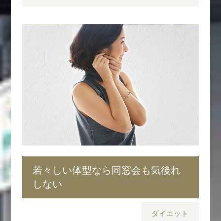
若々しい体型なら同窓会も気後れ
しない
ダイエット