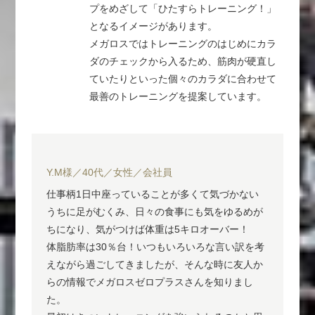
プをめざして「ひたすらトレーニング！」
となるイメージがあります。
メガロスではトレーニングのはじめにカラ
ダのチェックから入るため、筋肉が硬直し
ていたりといった個々のカラダに合わせて
最善のトレーニングを提案しています。
Y.M様／40代／女性／会社員
仕事柄1日中座っていることが多くて気づかない
うちに足がむくみ、日々の食事にも気をゆるめが
ちになり、気がつけば体重は5キロオーバー！
体脂肪率は30％台！いつもいろいろな言い訳を考
えながら過ごしてきましたが、そんな時に友人か
らの情報でメガロスゼロプラスさんを知りまし
た。