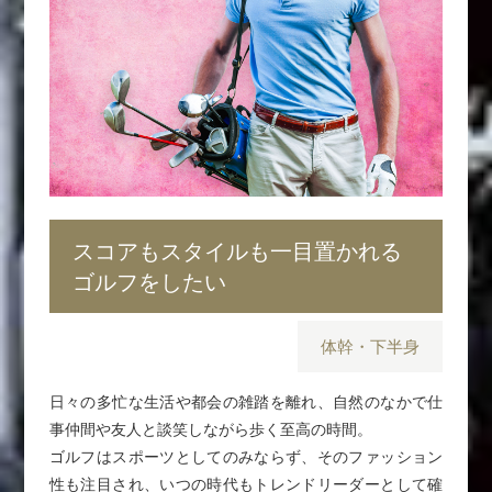
スコアもスタイルも一目置かれる
ゴルフをしたい
体幹・下半身
日々の多忙な生活や都会の雑踏を離れ、自然のなかで仕
事仲間や友人と談笑しながら歩く至高の時間。
ゴルフはスポーツとしてのみならず、そのファッション
性も注目され、いつの時代もトレンドリーダーとして確