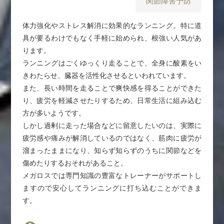
関節障害予防
体力強化やストレス解消に効果的なランニング。特に道
具が要るわけでもなく手軽に始められ、根強い人気があ
ります。
ランニングはごくゆっくり走ることで、全身に酸素をい
きわたらせ、臓器を活性化させるといわれています。
また、長い時間を走ることで爽快感を得ることができた
り、疲労を軽減させたりするため、日常生活に組み込む
方が多いようです。
しかし過剰に走った場合などに留意したいのは、実際に
疲労感や痛みが解消しているのではなく、筋肉に疲労が
溜まったままになり、知らず知らずのうちに関節などを
傷めたりするおそれがあること。
メガロスでは専門知識の豊富なトレーナーがサポートし
ますので安心してランニングに打ち込むことができま
す。