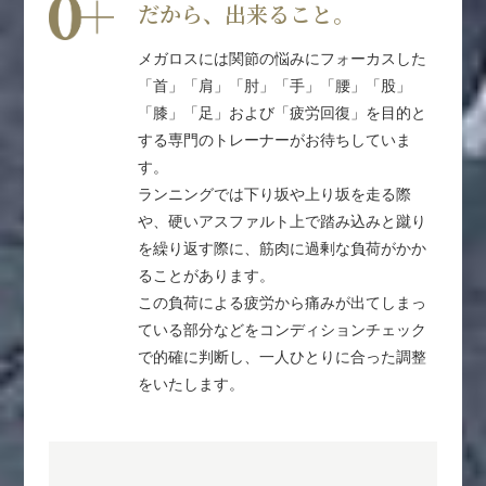
だから、出来ること。
メガロスには関節の悩みにフォーカスした
「首」「肩」「肘」「手」「腰」「股」
「膝」「足」および「疲労回復」を目的と
する専門のトレーナーがお待ちしていま
す。
ランニングでは下り坂や上り坂を走る際
や、硬いアスファルト上で踏み込みと蹴り
を繰り返す際に、筋肉に過剰な負荷がかか
ることがあります。
この負荷による疲労から痛みが出てしまっ
ている部分などをコンディションチェック
で的確に判断し、一人ひとりに合った調整
をいたします。