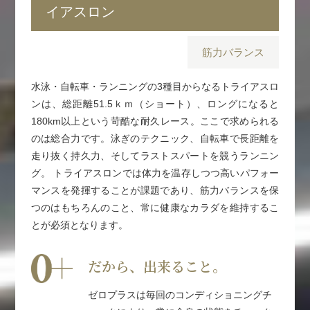
イアスロン
筋力バランス
水泳・自転車・ランニングの3種目からなるトライアスロ
ンは、総距離51.5ｋｍ（ショート）、ロングになると
180km以上という苛酷な耐久レース。ここで求められる
のは総合力です。泳ぎのテクニック、自転車で長距離を
走り抜く持久力、そしてラストスパートを競うランニン
グ。 トライアスロンでは体力を温存しつつ高いパフォー
マンスを発揮することが課題であり、筋力バランスを保
つのはもちろんのこと、常に健康なカラダを維持するこ
とが必須となります。
だから、出来ること。
ゼロプラスは毎回のコンディショニングチ