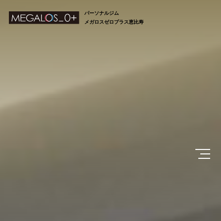
パーソナルジム
メガロスゼロプラス恵比寿