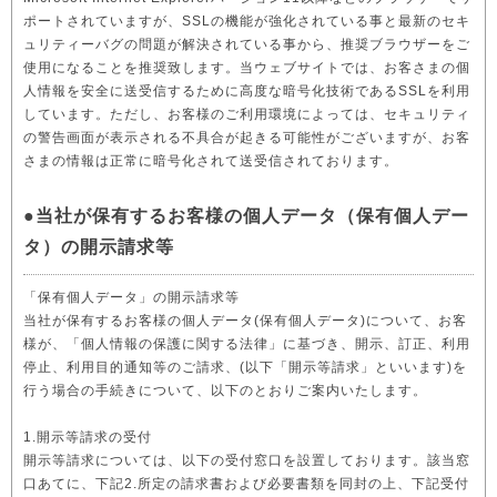
ポートされていますが、SSLの機能が強化されている事と最新のセキ
ュリティーバグの問題が解決されている事から、推奨ブラウザーをご
使用になることを推奨致します。当ウェブサイトでは、お客さまの個
人情報を安全に送受信するために高度な暗号化技術であるSSLを利用
しています。ただし、お客様のご利用環境によっては、セキュリティ
の警告画面が表示される不具合が起きる可能性がございますが、お客
さまの情報は正常に暗号化されて送受信されております。
●当社が保有するお客様の個人データ（保有個人デー
タ）の開示請求等
「保有個人データ」の開示請求等
当社が保有するお客様の個人データ(保有個人データ)について、お客
様が、「個人情報の保護に関する法律」に基づき、開示、訂正、利用
停止、利用目的通知等のご請求、(以下「開示等請求」といいます)を
行う場合の手続きについて、以下のとおりご案内いたします。
1.開示等請求の受付
開示等請求については、以下の受付窓口を設置しております。該当窓
口あてに、下記2.所定の請求書および必要書類を同封の上、下記受付