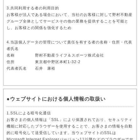
3.共同利用する者の利用目的
お客様が法人である場合において、当社のお客様に対して野村不動産
グループ全体としてサービスその他の業務を提供することを可能と
し、お客様との関係を強化するため
4.当該個人データの管理について責任を有する者の名称・住所・代表
者氏名
名称 野村不動産ライフ＆スポーツ株式会社
住所 東京都中野区本町1-32-2
代表者氏名 石井 康裕
●ウェブサイトにおける個人情報の取扱い
1.SSLによる暗号化通信
お客さまの個人情報は「SSL」により保護されており、セキュリティ
機能に対応したブラウザーを使用することで、お客さまの情報を自動
的に暗号化して送受信しています。当ウェブサイトのSSLは
Microsoft Internet Explorerバージョン11以降などのブラウザーでサ