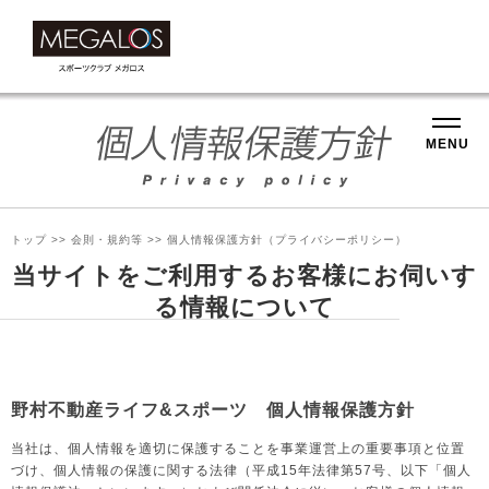
MENU
トップ
>>
会則・規約等
>> 個人情報保護方針（プライバシーポリシー）
当サイトをご利用するお客様にお伺いす
る情報について
野村不動産ライフ&スポーツ 個人情報保護方針
当社は、個人情報を適切に保護することを事業運営上の重要事項と位置
づけ、個人情報の保護に関する法律（平成15年法律第57号、以下「個人