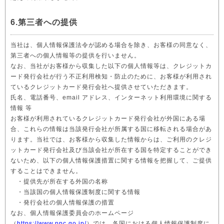
6.第三者への提供
当社は、個人情報保護法令が認める場合を除き、お客様の同意なく、
第三者への個人情報等の提供を行いません。
なお、当社がお客様から収集した以下の個人情報等は、クレジットカ
ード発行会社が行う不正利用検知・防止のために、お客様が利用され
ているクレジットカード発行会社へ提供させていただきます。
氏名、電話番号、email アドレス、インターネット利用環境に関する
情報 等
お客様が利用されているクレジットカード発行会社が外国にある場
合、これらの情報は当該発行会社が所属する国に移転される場合があ
ります。当社では、お客様から収集した情報からは、ご利用のクレジ
ットカード発行会社及び当該会社が所在する国を特定することができ
ないため、以下の個人情報保護措置に関する情報を把握して、ご提供
することはできません。
・提供先が所在する外国の名称
・当該国の個人情報保護制度に関する情報
・発行会社の個人情報保護の措置
なお、個人情報保護委員会のホームページ
（
https://www.ppc.go.jp/
）では、各国における個人情報保護制度に