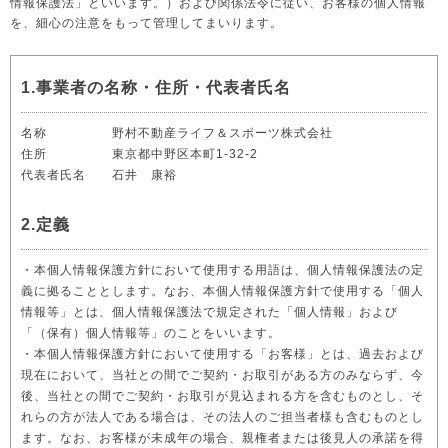
情報保護法」といいます。）および関係法令に従い、お客様の個人情報
を、細心の注意をもって管理してまいります。
1.事業者の名称・住所・代表者氏名
名称 野村不動産ライフ＆スポーツ株式会社
住所 東京都中野区本町1-32-2
代表者氏名 石井 康裕
2.定義
・本個人情報保護方針において使用する用語は、個人情報保護法の定
義に拠ることとします。なお、本個人情報保護方針で使用する「個人
情報等」とは、個人情報保護法で規定された「個人情報」および
「（保有）個人情報等」のことをいいます。
・本個人情報保護方針において使用する「お客様」とは、過去および
現在において、当社との間でご契約・お取引がある方のみならず、今
後、当社との間でご契約・お取引が見込まれる方を含むものとし、そ
れらの方が法人である場合は、その法人のご担当者様も含むものとし
ます。なお、お客様が未成年の場合、親権者または後見人の承諾を得