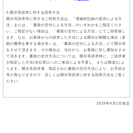
3.開示等請求に対する回答方法
開示等請求等に対するご回答方法は、「電磁的記録の提供による方
法」または、「書面の交付による方法」のいずれかをご指定くださ
い。ご指定がない場合は、「書面の交付による方法」にてご回答致し
ます。なお、お客様からの請求した方法による開示が困難な場合（多
額の費用を要する場合等）は、「書面の交付による方法」にて開示等
をさせて頂きます。その場合は、当社から、お客様に対し通知をさせ
て頂きます。書面の交付方法については、開示等請求時に、ご請求者
が指定した方法(当社窓口へのご来店による手渡し、または郵送)によ
ります。開示等請求者、指定された書面の交付方法により、お手続き
等が異なりますので、詳しくは開示等請求に対する回答方法をご覧く
ださい。
2026年4月1日改定