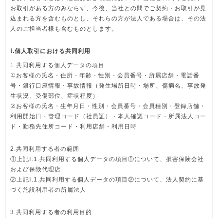
お取引がある方のみならず、今後、当社との間でご契約・お取引が見
込まれる方を含むものとし、それらの方が法人である場合は、その法
人のご担当者様も含むものとします。
Ⅰ.個人取引における共同利用
1.共同利用する個人データの項目
①お客様の氏名・住所・年齢・性別・会員番号・所属店舗・電話番
号・銀行口座情報・事故情報（発生場所日時・場所、傷病名、事故発
生状況、受傷部位、症状程度）
②お客様の氏名・生年月日・性別・会員番号・会員種別・登録店舗・
利用開始日・管理コード（社員証）・本人確認コード・所属法人コー
ド・勤務先住所コード・利用店舗・利用日時
2.共同利用する者の範囲
①上記Ⅰ.1.共同利用する個人データの項目①について、損害保険会社
および保険代理店
②上記Ⅰ.1.共同利用する個人データの項目②について、法人契約に基
づく施設利用者の所属法人
3.共同利用する者の利用目的