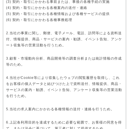
(3) 契約・取引にかかわる事前または、事後の各種手続の実施
(4) 契約・取引にかかわる各種案内の送付・連絡
(5) 契約・取引にかかわる各種情報および各種サービスの提供
(6) 契約・取引にかかわる各種事務処理
2.当社の事業に関し、郵便、電子メール、電話、訪問等による資料送
付、情報提供、商品・サービスの案内・勧誘、イベント告知、アンケ
ート収集等の営業活動を行うため。
3.顧客・市場動向分析、商品開発等の調査分析または統計情報の作成
等のため。
4.当社がCookie等により収集したウェブの閲覧履歴を取得し、これ
をお客様の個人データと結びつけた上で資料送付、情報提供、商品・
サービスの案内・勧誘、イベント告知、アンケート収集等の営業活動
を行うため。
5.当社の求人案内にかかわる各種情報の送付・連絡を行うため。
6.上記各利用目的を達成するために必要な範囲で、お客様の同意を得
て、または法令に基づいて、第三者に対して提供するため。