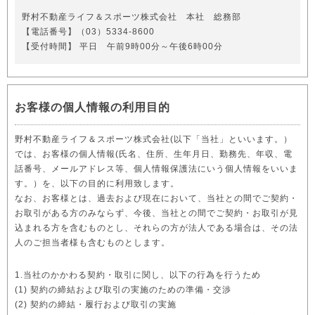
野村不動産ライフ＆スポーツ株式会社 本社 総務部
【電話番号】（03）5334-8600
【受付時間】 平日 午前9時00分～午後6時00分
お客様の個人情報の利用目的
野村不動産ライフ＆スポーツ株式会社(以下「当社」といいます。）
では、お客様の個人情報(氏名、住所、生年月日、勤務先、年収、電
話番号、メールアドレス等、個人情報保護法にいう個人情報をいいま
す。）を、以下の目的に利用致します。
なお、お客様とは、過去および現在において、当社との間でご契約・
お取引がある方のみならず、今後、当社との間でご契約・お取引が見
込まれる方を含むものとし、それらの方が法人である場合は、その法
人のご担当者様も含むものとします。
1.当社のかかわる契約・取引に関し、以下の行為を行うため
(1) 契約の締結および取引の実施のための準備・交渉
(2) 契約の締結・履行および取引の実施