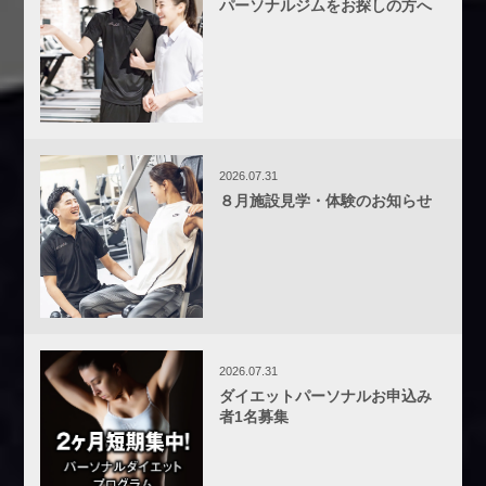
パーソナルジムをお探しの方へ
2026.07.31
８月施設見学・体験のお知らせ
2026.07.31
ダイエットパーソナルお申込み
者1名募集