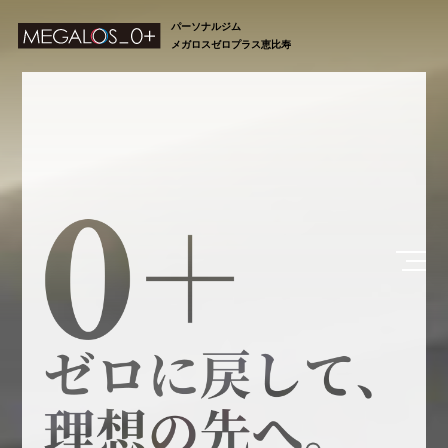
パーソナルジム
メガロスゼロプラス恵比寿