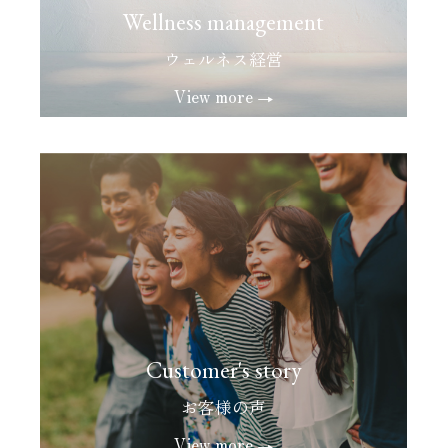
Wellness management
ウェルネス経営
View more
Customer's story
お客様の声
View more