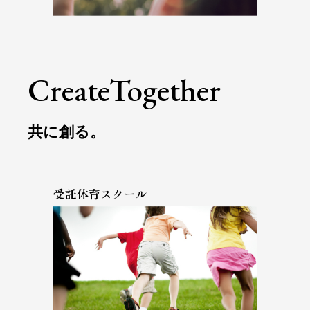
Create
Together
共に創る。
受託体育スクール