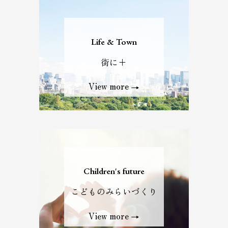
Life & Town
街に+
View more
Children's future
こどものみらいづくり
View more