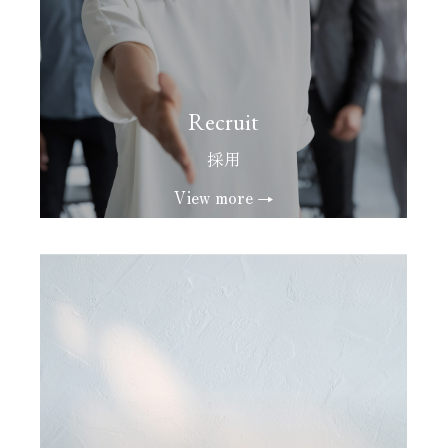
Recruit
採用
View more