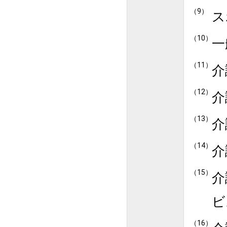
ス
一
介
介
介
介
介
ビ