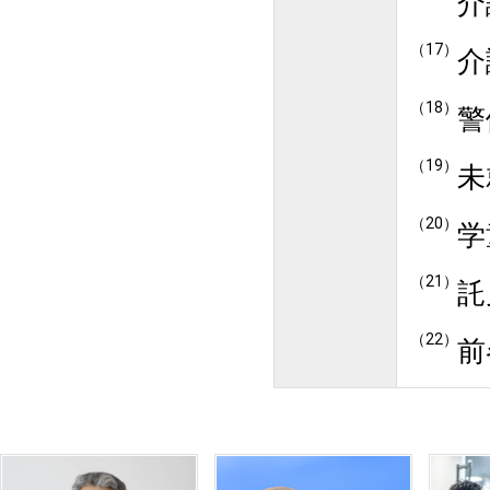
介
介
警
未
学
託
前