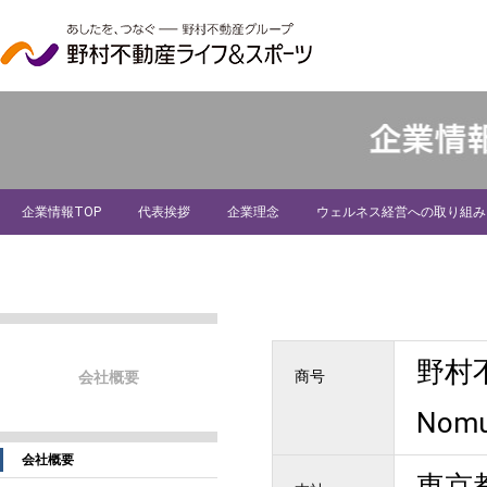
企業情報TOP
代表挨拶
企業理念
ウェルネス経営への取り組み
採用
野村
商号
会社概要
Nomur
会社概要
東京