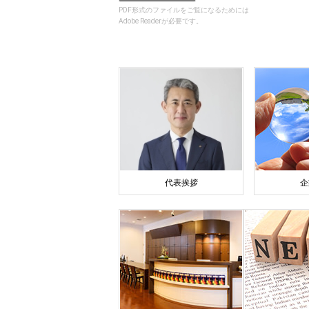
PDF形式のファイルをご覧になるためには
Adobe Readerが必要です。
代表挨拶
企