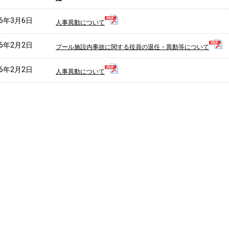
26年3月6日
人事異動について
26年2月2日
プール施設内事故に関する役員の退任・異動等について
26年2月2日
人事異動について