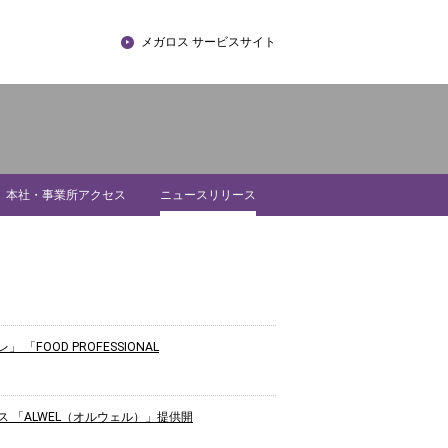
メガロス サービスサイト
本社・事業所アクセス
ニュースリリース
OOD PROFESSIONAL
 「ALWEL（オルウェル）」提供開