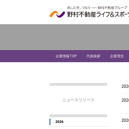
企業情報TOP
代表挨拶
企業理念
20
ニュースリリース
20
20
2026