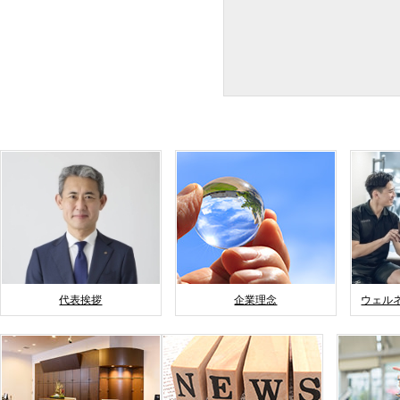
代表挨拶
企業理念
ウェル