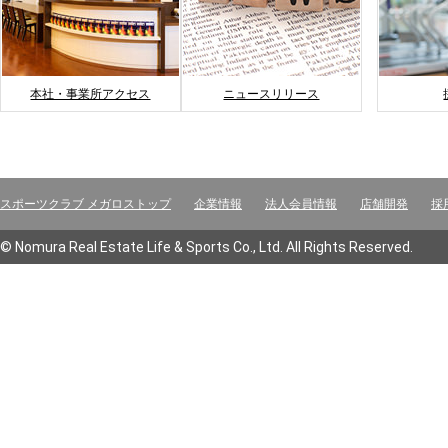
本社・事業所アクセス
ニュースリリース
スポーツクラブ メガロストップ
企業情報
法人会員情報
店舗開発
採
© Nomura Real Estate Life & Sports Co., Ltd. All Rights Reserved.