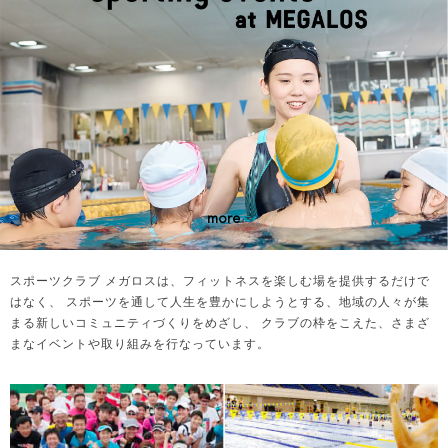
more
スポーツクラブ メガロスは、フィットネスを楽しむ場を提供するだけで
はなく、
スポーツを通して人生を豊かにしようとする、地域の人々が集
まる新しいコミュニティづくりをめざし、
クラブの枠をこえた、さまざ
まなイベントや取り組みを行なっています。