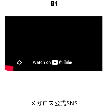
1
2
メガロス公式SNS