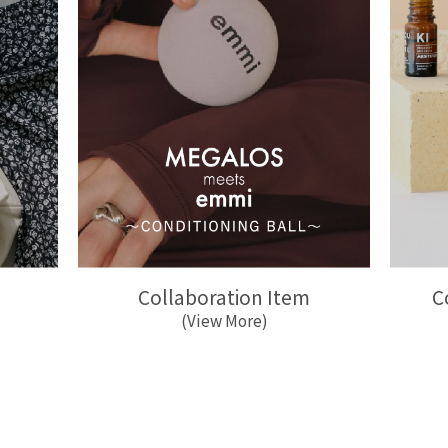
Collaboration Item
C
(View More)