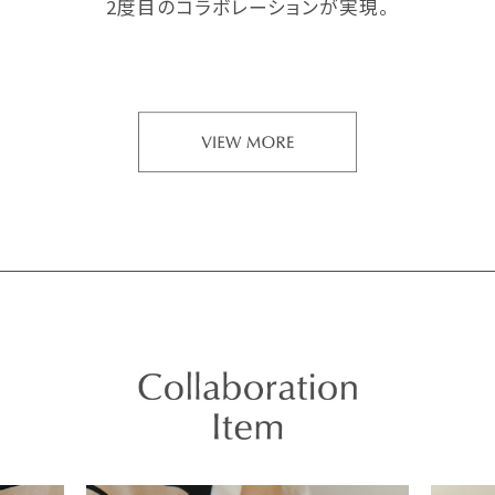
2度目のコラボレーションが実現。
毎日のオフィスシーンやフィットネスジムでの時間、
リラックスタイムまで。
日々アクティブに生きる女性に
24時間寄り添う3つのアイテムを
ラインアップしました。
企画スタッフの「想い」と「こだわり」が
たくさん詰まったアイテムを
ぜひ手にとって実感してみてください。