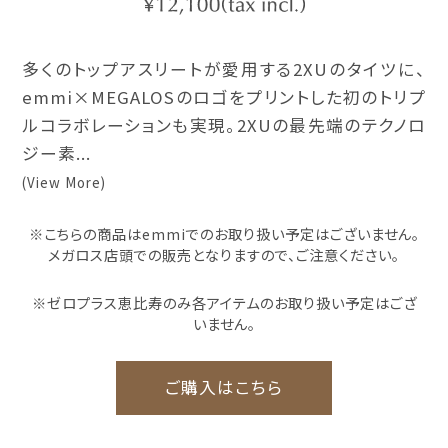
多くのトップアスリートが愛用する2XUのタイツに、
emmi×MEGALOSのロゴをプリントした初のトリプ
ルコラボレーションも実現。2XUの最先端のテクノロ
ジー素...
(View More)
※こちらの商品はemmiでのお取り扱い予定はございません。
メガロス店頭での販売となりますので、ご注意ください。
※ゼロプラス恵比寿のみ各アイテムのお取り扱い予定はござ
いません。
ご購入はこちら