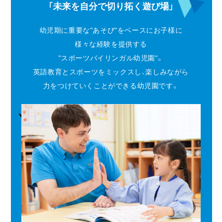
「未来を自分で切り拓く遊び場」
幼児期に重要な"あそび"をベースにお子様に
様々な経験を提供する
"スポーツバイリンガル幼児園"。
英語教育とスポーツをミックスし、楽しみながら
力をつけていくことができる幼児園です。