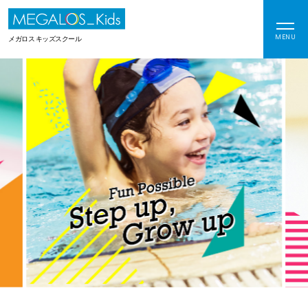
MENU
メガロス キッズスクール