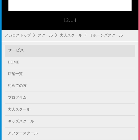
1
2
...
4
メガロストップ
スクール
大人スクール
リボーンズスクール
サービス
HOME
店舗一覧
初めての方
プログラム
大人スクール
キッズスクール
アフタースクール