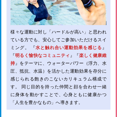
様々な運動に対し「ハードルが高い」と思われ
ている方でも、安心してご参加いただけるスイ
ミング。 『
水と触れ合い運動効果を感じる
』
『
明るく愉快なコミュニティ
』『
楽しく健康維
持
』をテーマに、ウォーターパワー（浮力、水
圧、抵抗、水温）を活かした運動効果を存分に
感じられる飽きのこないカリキュラム構成で
す。 同じ目的を持った仲間と顔を合わせ一緒
に身体を動かすことで、心身ともに健康かつ
「人生を豊かなもの」へ導きます。