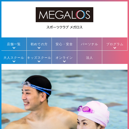
店舗一覧
初めての方
安心・安全
パーソナル
プログラム
大人スクール
キッズスクール
オンライン
法人