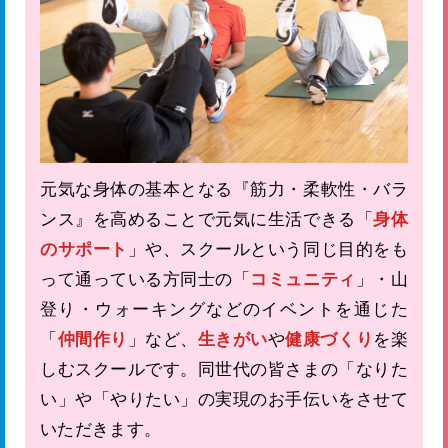
元気な身体の基本となる『筋力・柔軟性・バラ
ンス』を高めることで元気に生活できる「
身体
のサポート
」や、スクールという同じ目的をも
って通っている方同士の「
コミュニティ
」・山
登り・ウォーキングなどのイベントを通じた
「
仲間作り
」など、
生きがい
や
健康づくり
を楽
しむスクールです。同世代の皆さまの「なりた
い」や「やりたい」の実現のお手伝いをさせて
いただきます。