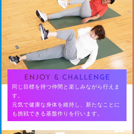
同じ目標を持つ仲間と楽しみながら行えま
す。
元気で健康な身体を維持し、新たなことに
も挑戦できる基盤作りを行います。