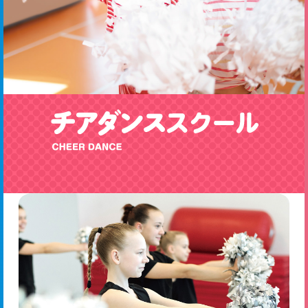
ダンス
体育
各種
キッズパーソナル