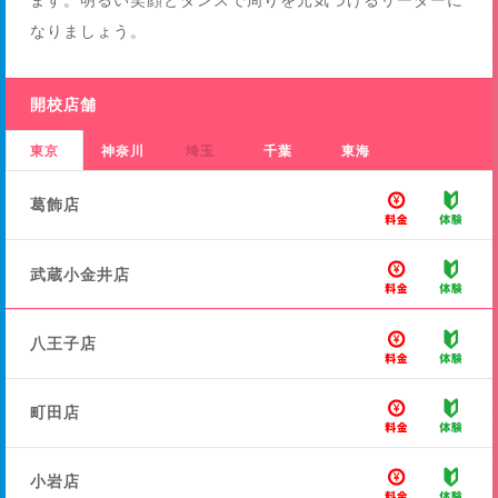
なりましょう。
開校店舗
東京
神奈川
埼玉
千葉
東海
葛飾店
武蔵小金井店
八王子店
町田店
小岩店