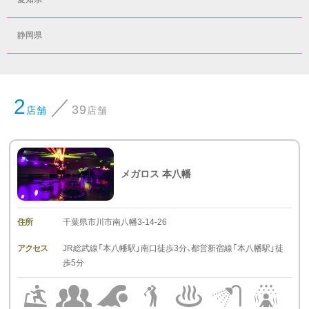
静岡県
2
39
店舗
店舗
メガロス 本八幡
千葉県市川市南八幡3-14-26
住所
JR総武線「本八幡駅」南口徒歩3分、都営新宿線「本八幡駅」徒
アクセス
歩5分