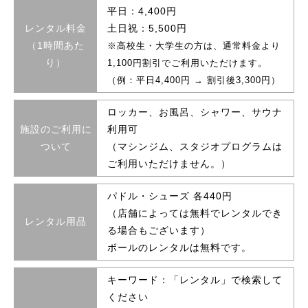
平日：4,400円
レンタル料金
土日祝：5,500円
（1時間あた
※高校生・大学生の方は、通常料金より
り）
1,100円割引でご利用いただけます。
（例：平日4,400円 → 割引後3,300円）
ロッカー、お風呂、シャワー、サウナ
施設のご利用に
利用可
ついて
（マシンジム、スタジオプログラムは
ご利用いただけません。）
パドル・シューズ 各440円
（店舗によっては無料でレンタルでき
レンタル用品
る場合もございます）
ボールのレンタルは無料です。
キーワード：「レンタル」で検索して
ください