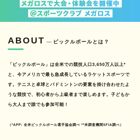
ABOUT
ピックルボールとは？
「ピックルボール」は全米での競技人口3,650万人以上*
と、今アメリカで最も急成長しているラケットスポーツで
す。テニスと卓球とバドミントンの要素を掛け合わせたよ
うな競技で、初心者から上級者まで楽しめます。子どもか
ら大人まで誰でも参加可能！
（*APP: 全米ピックルボール選手協会調べ **米調査機関SFIA調べ）