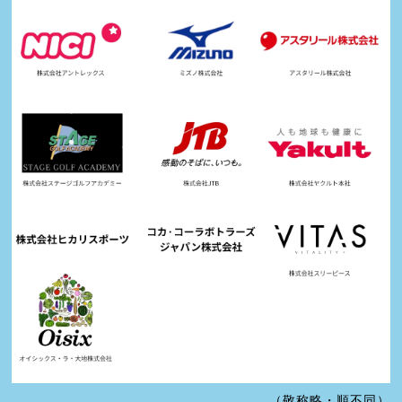
（敬称略・順不同）