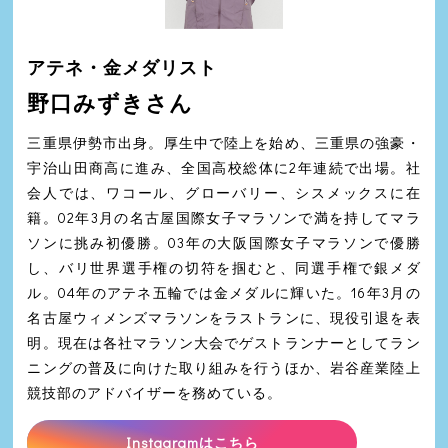
アテネ・金メダリスト
野口みずきさん
三重県伊勢市出身。厚生中で陸上を始め、三重県の強豪・
宇治山田商高に進み、全国高校総体に2年連続で出場。社
会人では、ワコール、グローバリー、シスメックスに在
籍。02年3月の名古屋国際女子マラソンで満を持してマラ
ソンに挑み初優勝。03年の大阪国際女子マラソンで優勝
し、バリ世界選手権の切符を掴むと、同選手権で銀メダ
ル。04年のアテネ五輪では金メダルに輝いた。16年3月の
名古屋ウィメンズマラソンをラストランに、現役引退を表
明。現在は各社マラソン大会でゲストランナーとしてラン
ニングの普及に向けた取り組みを行うほか、岩谷産業陸上
競技部のアドバイザーを務めている。
Instagramはこちら