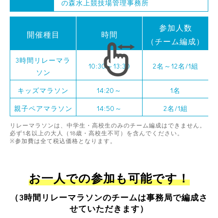
の森水上競技場管理事務所
参加人数
開催種目
時間
（チーム編成）
3時間リレーマラ
10:30～13:30
2名～12名/1組
ソン
キッズマラソン
14:20～
1名
親子ペアマラソン
14:50～
2名/1組
リレーマラソンは、中学生・高校生のみのチーム編成はできません。
必ず1名以上の大人（18歳・高校生不可）を含んでください。
※参加費は全て税込価格となります。
お一人での参加も可能です！
（3時間リレーマラソンのチームは事務局で編成さ
せていただきます）