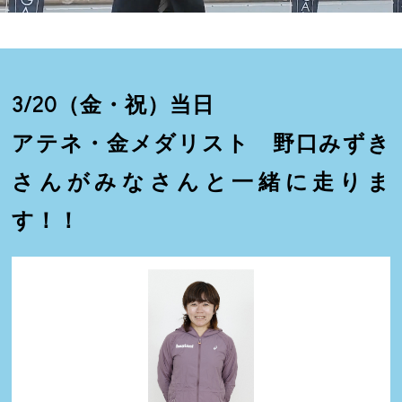
3/20（金・祝）当日
アテネ・金メダリスト 野口みずき
さんが
みなさんと一緒に走りま
す！！