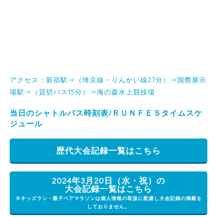
アクセス：新宿駅⇒（埼京線・りんかい線27分）⇒国際展示
場駅⇒（貸切バス15分）⇒海の森水上競技場
当日のシャトルバス時刻表/ＲＵＮＦＥＳタイムスケ
ジュール
歴代大会記録一覧はこちら
2024年3月20日（水・祝）の
大会記録一覧はこちら
※キッズラン・親子ペアマラソンは個人情報の取扱に配慮し大会記録の掲載を
しておりません。