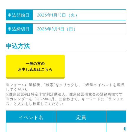
申込開始日
2026年1月13日（火）
申込締切日
2026年3月1日（日）
申込方法
一般の方の
お申し込みはこちら
※フォームに遷移後、”検索”をクリックし、ご希望のイベントを選択
してください
※健康経営®は特定非営利活動法人、健康経営研究会の登録商標です
※カレンダーを「2026年3月」に合わせて、キーワードに「ランフェ
ス」と入力をし検索してください
イベント名
定員
時
1回