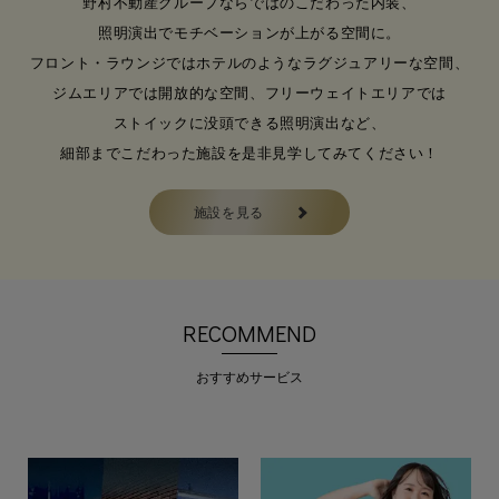
野村不動産グループならではのこだわった内装、
メディアに多く取り上げられてま
照明演出でモチベーションが上がる空間に。
す！ 巷で話題のBu…
フロント・ラウンジではホテルのようなラグジュアリーな空間、
ジムエリアでは開放的な空間、フリーウェイトエリアでは
ストイックに没頭できる照明演出など、
細部までこだわった施設を是非見学してみてください！
施設を見る
RECOMMEND
おすすめサービス