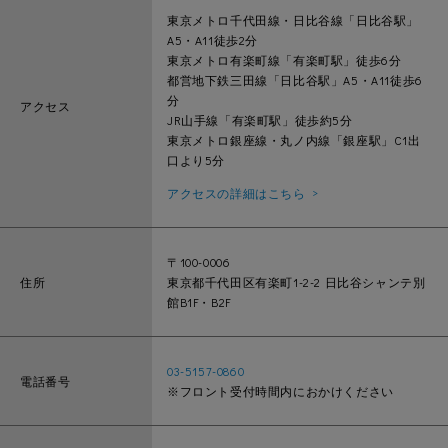
東京メトロ千代田線・日比谷線「日比谷駅」
A5・A11徒歩2分
東京メトロ有楽町線「有楽町駅」徒歩6分
都営地下鉄三田線「日比谷駅」A5・A11徒歩6
分
アクセス
JR山手線「有楽町駅」徒歩約5分
東京メトロ銀座線・丸ノ内線「銀座駅」C1出
口より5分
アクセスの詳細はこちら
〒100-0006
住所
東京都千代田区有楽町1-2-2 日比谷シャンテ別
館B1F・B2F
03-5157-0860
電話番号
※フロント受付時間内におかけください