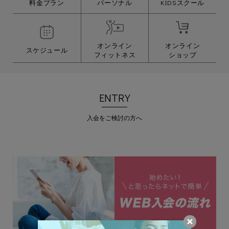
料金プラン
パーソナル
KIDSスクール
オンライン
オンライン
スケジュール
フィットネス
ショップ
ENTRY
入会をご検討の方へ