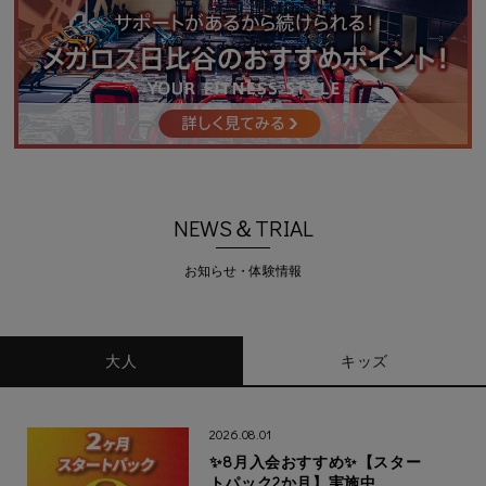
NEWS＆TRIAL
お知らせ・体験情報
大人
キッズ
2026.08.01
✨8月入会おすすめ✨【スター
トパック2か月】実施中