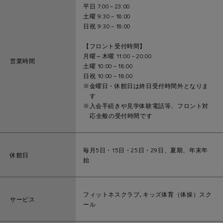
平日 7:00－23:00
土曜 9:30－18:00
日祝 9:30－18:00
【フロント受付時間】
月曜～木曜 11:00－20:00
営業時間
土曜 10:00－18:00
日祝 10:00－18:00
※金曜日・休館日は終日受付時間外となりま
す
※入会手続きや見学体験電話等、フロント対
応全般の受付時間です
毎月5日・15日・25日・29日、夏期、年末年
休館日
始
フィットネスクラブ､キッズ体育（体操）スク
サービス
ール