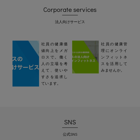
Corporate services
法人向けサービス
社員の健康価
社員の健康管
値向上をメガ
理にオンライ
ロスで。働く
ンフィットネ
人の立場を考
スを活用して
えて、使いや
みませんか。
すさを追求し
ています。
SNS
公式SNS