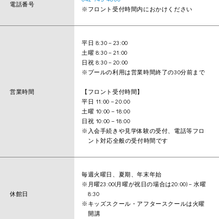
電話番号
※フロント受付時間内におかけください
平日 8:30－23:00
土曜 8:30－21:00
日祝 8:30－20:00
※プールの利用は営業時間終了の30分前まで
営業時間
【フロント受付時間】
平日 11:00－20:00
土曜 10:00－18:00
日祝 10:00－18:00
※入会手続きや見学体験の受付、電話等フロ
ント対応全般の受付時間です
毎週火曜日、夏期、年末年始
※月曜23:00(月曜が祝日の場合は20:00)－水曜
休館日
8:30
※キッズスクール・アフタースクールは火曜
開講