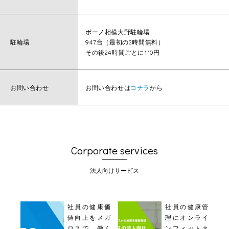
ボーノ相模大野駐輪場
駐輪場
947台（最初の3時間無料）
その後24時間ごとに110円
お問い合わせ
お問い合わせは
コチラ
から
Corporate services
法人向けサービス
社員の健康価
社員の健康管
値向上をメガ
理にオンライ
ロスで。働く
ンフィットネ