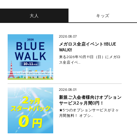
大人
キッズ
2026.08.07
メガロス全店イベント‼BLUE
WALK‼
来る2026年10月11日（日）にメガロ
ス全店イベ…
2026.08.01
新規ご入会者様向けオプション
サービス2ヶ月間0円！
★5つのオプションサービスが２ヶ
月間無料！ オプシ…