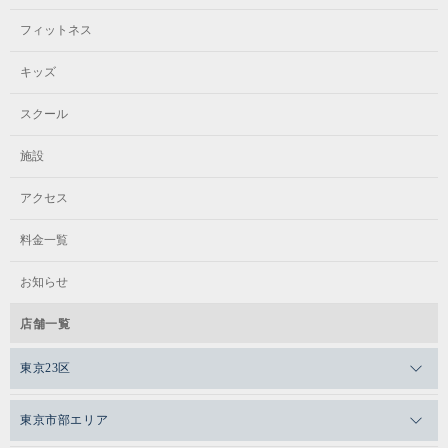
フィットネス
キッズ
スクール
施設
アクセス
料金一覧
お知らせ
店舗一覧
東京23区
メガロスゼロプラス恵比寿
東京市部エリア