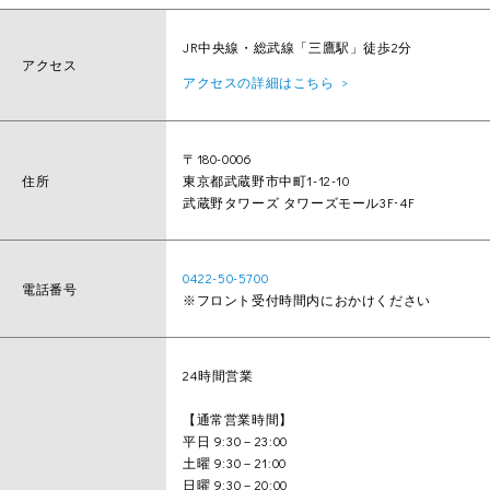
JR中央線・総武線「三鷹駅」徒歩2分
アクセス
アクセスの詳細はこちら
〒180-0006
住所
東京都武蔵野市中町1-12-10
武蔵野タワーズ タワーズモール3F･4F
0422-50-5700
電話番号
※フロント受付時間内におかけください
24時間営業
【通常営業時間】
平日 9:30－23:00
土曜 9:30－21:00
日曜 9:30－20:00