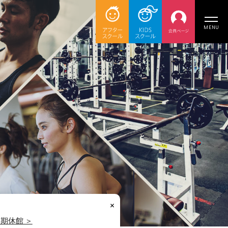
MENU
×
0 夏期休館 ＞