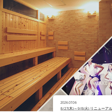
2026.07.06
8/27(木)～9/8(火) リニュ