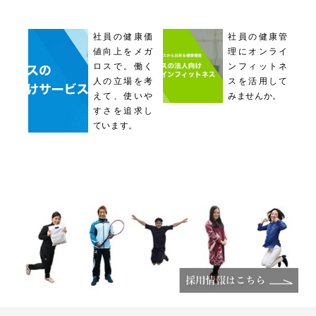
社員の健康価
社員の健康管
値向上をメガ
理にオンライ
ロスで。働く
ンフィットネ
人の立場を考
スを活用して
えて、使いや
みませんか。
すさを追求し
ています。