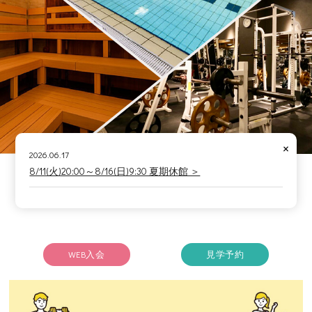
×
2026.06.17
8/11(火)20:00～8/16(日)9:30 夏期休館 ＞
WEB入会
見学予約