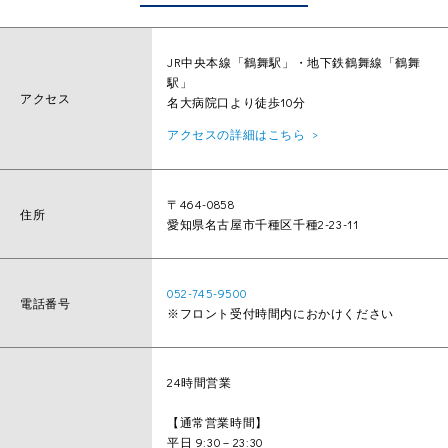
JR中央本線「鶴舞駅」・地下鉄鶴舞線「鶴舞
駅」
アクセス
名大病院口より徒歩10分
アクセスの詳細はこちら
〒464-0858
住所
愛知県名古屋市千種区千種2-23-11
052-745-9500
電話番号
※フロント受付時間内におかけください
24時間営業
【通常営業時間】
平日 9:30－23:30