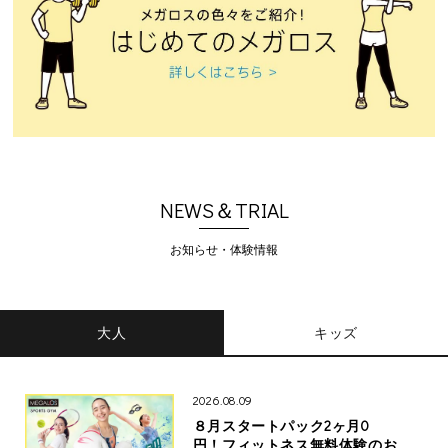
NEWS＆TRIAL
お知らせ・体験情報
大人
キッズ
2026.08.09
８月スタートパック2ヶ月0
円！フィットネス無料体験のお