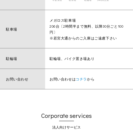
メガロス駐車場
206台〔2時間半まで無料、以降30分ごと100
駐車場
円〕
※若宮大通からのご入庫はご遠慮下さい
駐輪場
駐輪場、バイク置き場あり
お問い合わせ
お問い合わせは
コチラ
から
Corporate services
法人向けサービス