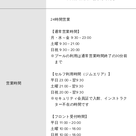
24時間営業
【通常営業時間】
月・水～金 9:30－23:00
土曜 9:30－21:00
日祝 9:30－20:00
※プールの利用は通常営業時間終了の30分前
まで
【セルフ利用時間（ジムエリア）】
平日 23:00－翌9:30
営業時間
土曜 21:00－翌9:30
日祝 20:00－翌9:30
※セキュリティ会員証で入館、インストラク
ター不在の時間です
【フロント受付時間】
平日 11:00－20:00
土曜 10:00－18:00
日祝 10:00－18:00