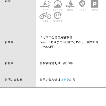
設備
メガロス会員専用駐車場
駐車場
56台〔3時間まで1時間ごと150円、以降30分
ごと220円〕
駐輪場
無料駐輪場あり〔約100台〕
お問い合わせ
お問い合わせは
コチラ
から