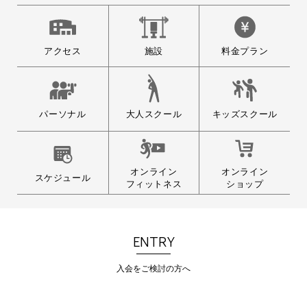
期間限定！夏期特別セット割販
売中！！まずはお試しで運動し
てみませんか？
アクセス
施設
料金プラン
ビジターチケットとは？ 会員の方
の時間外利用や、一…
大人スクール
パーソナル
キッズスクール
オンライン
オンライン
スケジュール
フィットネス
ショップ
ENTRY
入会をご検討の方へ