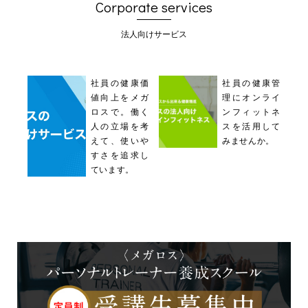
Corporate services
法人向けサービス
社員の健康価
社員の健康管
値向上をメガ
理にオンライ
ロスで。働く
ンフィットネ
人の立場を考
スを活用して
えて、使いや
みませんか。
すさを追求し
ています。