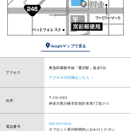
Googleマップで見る
東急田園都市線「鷺沼駅」徒歩5分
アクセス
アクセスの詳細はこちら
〒216-0003
住所
神奈川県川崎市宮前区有馬1丁目21-3
044-870-0300
電話番号
※フロント受付時間内におかけください