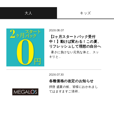
大人
キッズ
2026.08.07
【2ヶ月スタートパック受付
中！】動けば変わる！この夏、
リフレッシュして理想の自分へ
暑さに負けない元気な体と、スッ
キリと…
2026.07.30
各種価格の改定のお知らせ
拝啓 盛夏の候、皆様におかれまし
てはますますご清祥…