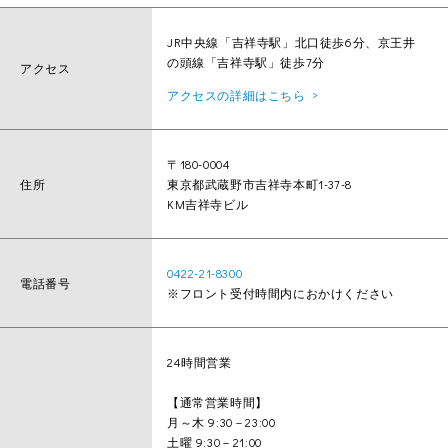
JR中央線「吉祥寺駅」北口徒歩6分、京王井
の頭線「吉祥寺駅」徒歩7分
アクセス
アクセスの詳細はこちら
〒180-0004
住所
東京都武蔵野市吉祥寺本町1-37-8
KM吉祥寺ビル
0422-21-8300
電話番号
※フロント受付時間内におかけください
24時間営業
【通常営業時間】
月～木 9:30－23:00
土曜 9:30－21:00