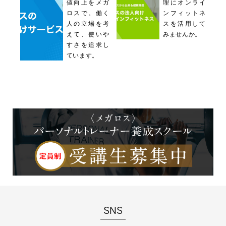
値向上をメガ
理にオンライ
ロスで。働く
ンフィットネ
人の立場を考
スを活用して
えて、使いや
みませんか。
すさを追求し
ています。
SNS