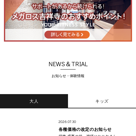
NEWS＆TRIAL
お知らせ・体験情報
大人
キッズ
2026.07.30
各種価格の改定のお知らせ
拝啓 盛夏の候、皆様におかれまし