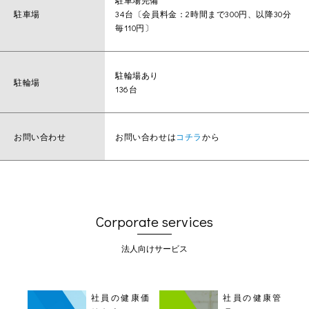
駐車場完備
駐車場
34台〔会員料金：2時間まで300円、以降30分
毎110円〕
駐輪場あり
駐輪場
136台
お問い合わせ
お問い合わせは
コチラ
から
Corporate services
法人向けサービス
社員の健康価
社員の健康管