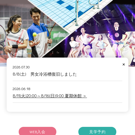
×
2026.07.30
8/8(土) 男女冷浴槽復旧しました
2026.06.18
8/11(火)20:00～8/16(日)9:00 夏期休館 ＞
WEB入会
見学予約