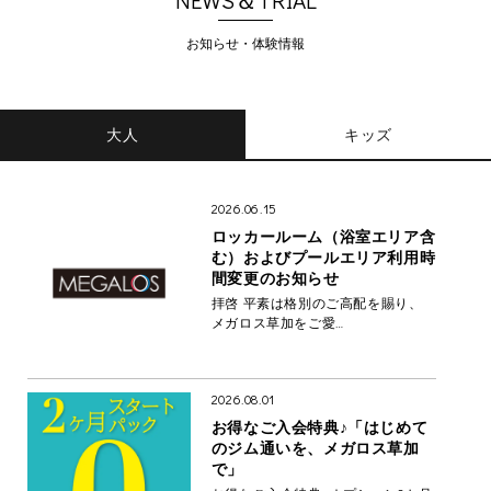
NEWS＆TRIAL
お知らせ・体験情報
大人
キッズ
2026.06.15
ロッカールーム（浴室エリア含
む）およびプールエリア利用時
間変更のお知らせ
拝啓 平素は格別のご高配を賜り、
メガロス草加をご愛…
2026.08.01
お得なご入会特典♪「はじめて
のジム通いを、メガロス草加
で」