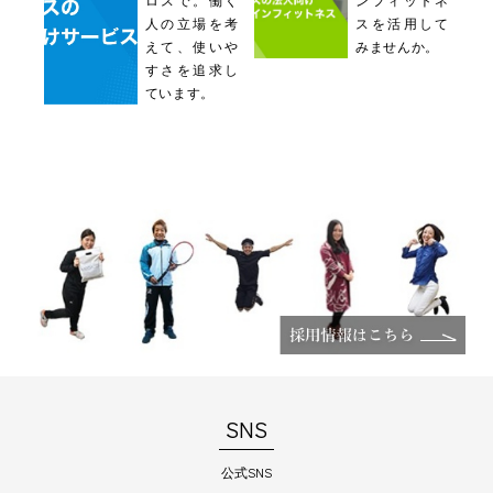
人の立場を考
スを活用して
えて、使いや
みませんか。
すさを追求し
ています。
SNS
公式SNS