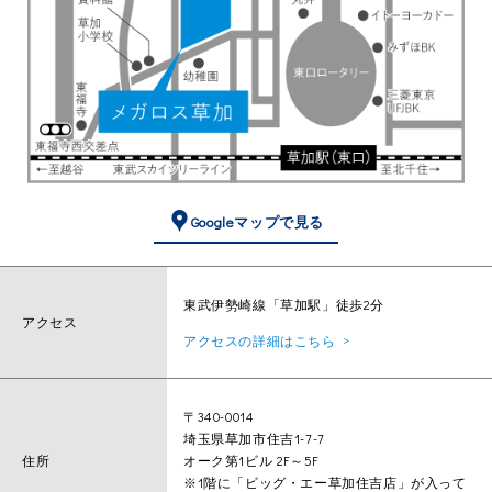
Googleマップで見る
東武伊勢崎線「草加駅」徒歩2分
アクセス
アクセスの詳細はこちら
〒340-0014
埼玉県草加市住吉1-7-7
住所
オーク第1ビル 2F～5F
※1階に「ビッグ・エー草加住吉店」が入って