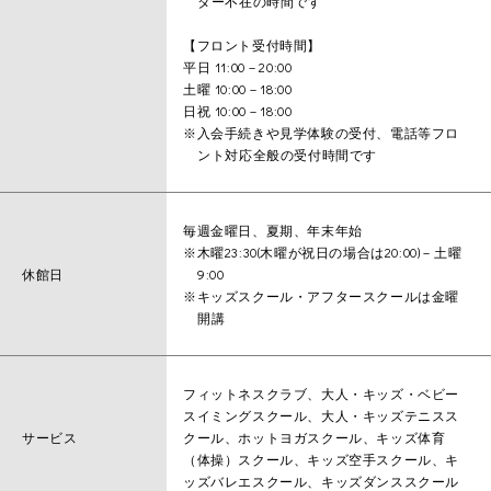
ター不在の時間です
【フロント受付時間】
平日 11:00－20:00
土曜 10:00－18:00
日祝 10:00－18:00
※入会手続きや見学体験の受付、電話等フロ
ント対応全般の受付時間です
毎週金曜日、夏期、年末年始
※木曜23:30(木曜が祝日の場合は20:00)－土曜
休館日
9:00
※キッズスクール・アフタースクールは金曜
開講
フィットネスクラブ、大人・キッズ・ベビー
スイミングスクール、大人・キッズテニスス
サービス
クール、ホットヨガスクール、キッズ体育
（体操）スクール、キッズ空手スクール、キ
ッズバレエスクール、キッズダンススクール