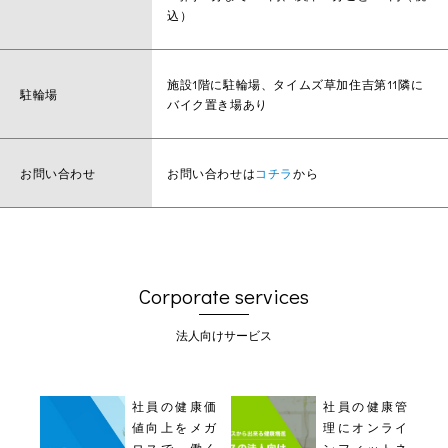
込）
施設1階に駐輪場、タイムズ草加住吉第11隣に
駐輪場
バイク置き場あり
お問い合わせ
お問い合わせは
コチラ
から
Corporate services
法人向けサービス
社員の健康価
社員の健康管
値向上をメガ
理にオンライ
ロスで。働く
ンフィットネ