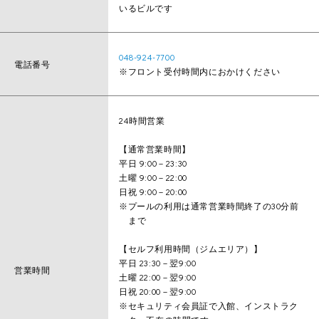
いるビルです
048-924-7700
電話番号
※フロント受付時間内におかけください
24時間営業
【通常営業時間】
平日 9:00－23:30
土曜 9:00－22:00
日祝 9:00－20:00
※プールの利用は通常営業時間終了の30分前
まで
【セルフ利用時間（ジムエリア）】
平日 23:30－翌9:00
営業時間
土曜 22:00－翌9:00
日祝 20:00－翌9:00
※セキュリティ会員証で入館、インストラク